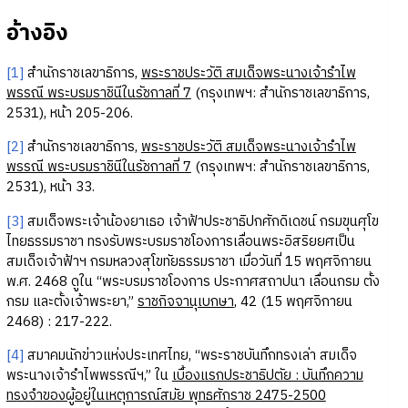
อ้างอิง
[1]
สำนักราชเลขาธิการ,
พระราชประวัติ สมเด็จพระนางเจ้ารำไพ
พรรณี พระบรมราชินีในรัชกาลที่ 7
(กรุงเทพฯ: สำนักราชเลขาธิการ,​
2531), หน้า 205-206.
[2]
สำนักราชเลขาธิการ,
พระราชประวัติ สมเด็จพระนางเจ้ารำไพ
พรรณี พระบรมราชินีในรัชกาลที่ 7
(กรุงเทพฯ: สำนักราชเลขาธิการ,​
2531), หน้า 33.
[3]
สมเด็จพระเจ้าน้องยาเธอ เจ้าฟ้าประชาธิปกศักดิเดชน์ กรมขุนศุโข
ไทยธรรมราชา ทรงรับพระบรมราชโองการเลื่อนพระอิสริยยศเป็น
สมเด็จเจ้าฟ้าฯ กรมหลวงสุโขทัยธรรมราชา เมื่อวันที่ 15 พฤศจิกายน
พ.ศ. 2468 ดูใน “พระบรมราชโองการ ประกาศสถาปนา เลื่อนกรม ตั้ง
กรม และตั้งเจ้าพระยา,”
ราชกิจจานุเบกษา
,​ 42 (15 พฤศจิกายน
2468) : 217-222.
[4]
สมาคมนักข่าวแห่งประเทศไทย, “พระราชบันทึกทรงเล่า สมเด็จ
พระนางเจ้ารำไพพรรณีฯ,” ใน
เบื้องแรกประชาธิปตัย : บันทึกความ
ทรงจำของผู้อยู่ในเหตุการณ์สมัย พุทธศักราช 2475-2500