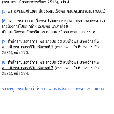
(พระนคร : มิตรนราการพิมพ์, 2516), หน้า 4.
[5]
พระอิสริยยศในขณะนั้นของสมเด็จพระศรีนครินทราบรมราชชนนี
[6]
ต่อมา พระบาทสมเด็จพระปรมินทรมหาภูมิพลอดุลยเดช มีพระบรม
ราชโองการโปรดเกล้าฯ เฉลิมพระนามาภิไธย
เป็นสมเด็จพระมหิตลาธิเบศร อดุลยเดชวิกรม พระบรมราชชนก
[7]
สำนักราชเลขาธิการ,
พระราชประวัติ สมเด็จพระนางเจ้ารำไพ
พรรณี พระบรมราชินีในรัชกาลที่ 7
(กรุงเทพฯ: สำนักราชเลขาธิการ,​
2531), หน้า 170.
[8]
สำนักราชเลขาธิการ,
พระราชประวัติ สมเด็จพระนางเจ้ารำไพ
พรรณี พระบรมราชินีในรัชกาลที่ 7
(กรุงเทพฯ: สำนักราชเลขาธิการ,​
2531), หน้า 174.
หมวดหมู่
:
พระปกเกล้าศึกษา
พระราชประวัติและพระราชกรณียกิจ