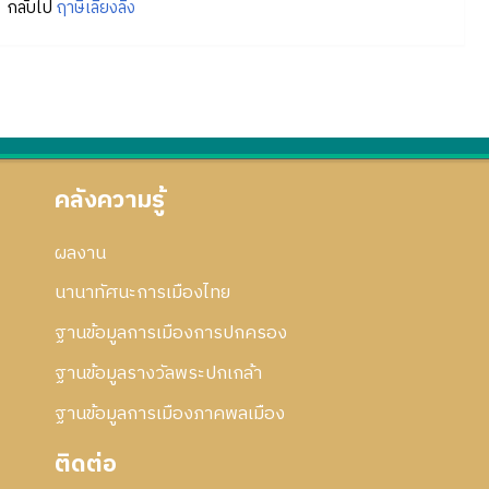
กลับไป
ฤาษีเลี้ยงลิง
คลังความรู้
ผลงาน
นานาทัศนะการเมืองไทย
ฐานข้อมูลการเมืองการปกครอง
ฐานข้อมูลรางวัลพระปกเกล้า
ฐานข้อมูลการเมืองภาคพลเมือง
ติดต่อ