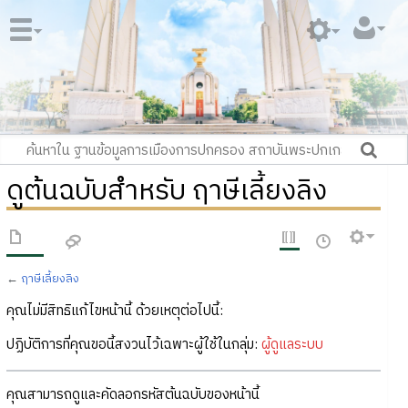
ดูต้นฉบับสำหรับ ฤาษีเลี้ยงลิง
←
ฤาษีเลี้ยงลิง
คุณไม่มีสิทธิแก้ไขหน้านี้ ด้วยเหตุต่อไปนี้:
ปฏิบัติการที่คุณขอนี้สงวนไว้เฉพาะผู้ใช้ในกลุ่ม:
ผู้ดูแลระบบ
คุณสามารถดูและคัดลอกรหัสต้นฉบับของหน้านี้