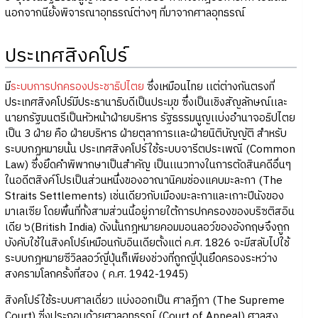
นอกจากนียั้งพิจารณาอุทธรณ์ต่างๆ ที่มาจากศาลอุทธรณ์
ประเทศสิงคโปร์
มี
ระบบการปกครองประชาธิปไตย
ซึ่งเหมือนไทย เเต่ต่างกันตรงที่
ประเทศสิงคโปร์มีประธานาธิบดีเป็นประมุข ซึ่งเป็นเชิงสัญลักษณ์เเละ
นายกรัฐมนตรีเป็นหัวหน้าฝ่ายบริหาร รัฐธรรมนูญเเบ่งอำนาจอธิปไตย
เป็น 3 ฝ่าย คือ ฝ่ายบริหาร ฝ่ายตุลาการเเละฝ่ายนิติบัญญัติ สำหรับ
ระบบกฏหมายนั้น ประเทศสิงคโปร์ใช้ระบบจารีตประเพณี (Common
Law) ซึ่งยึดคำพิพากษาเป็นสำคัญ เป็นเเนวทางในการตัดสินคดีอื่นๆ
ในอดีตสิงค์โปรเป็นส่วนหนึ่งของอาณานิคมช่องแคบมะละกา (The
Straits Settlements) เช่นเดียวกับเมืองมะละกาและเกาะปีนังของ
มาเลเซีย โดยพื้นที่ทั้งสามส่วนนี้อยู่ภายใต้การปกครองของบริซติสอิน
เดีย ๖(British India) ดังนั้นกฎหมายคอมมอนลอว์ของอังกฤษจึงถูก
บังคับใช้ในสิงคโปร์เหมือนกับอินเดียตั้งแต่ ค.ศ. 1826 จะมีสลับไปใช้
ระบบกฎหมายซีวิลลอว์ญี่ปุ่นก็เพียงช่วงที่ถูกญี่ปุ่นยึดครองระหว่าง
สงครามโลกครั้งที่สอง ( ค.ศ. 1942-1945)
สิงคโปร์ใช้ระบบศาลเดี่ยว แบ่งออกเป็น ศาลฎีกา (The Supreme
Court) ซี่งประกอบด้วยศาลอุทธรณ์ (Court of Appeal) ศาลสูง