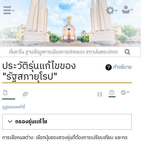
ประวัติรุ่นแก้ไขของ
คำอธิบาย
"รัฐสภายุโรป"
ดูปูมของหน้านี้
กรองรุ่นแก้ไข
การเลือกผลต่าง: เลือกปุ่มของสองรุ่นที่ต้องการเปรียบเทียบ และกด