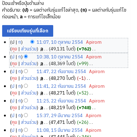
ป้อนเข้าหรือปุ่มด้านล่าง
คำอธิบาย:
(ป)
= ผลต่างกับรุ่นแก้ไขล่าสุด,
(ก)
= ผลต่างกับรุ่นแก้ไข
ก่อนหน้า,
ล
= การแก้ไขเล็กน้อย
ป
ก
11:07, 10 ตุลาคม 2554
‎
Apirom
1
คุย
ส่วนร่วม
‎
ล
49,131 ไบต์
+762
‎
0
ไ
ป
ก
10:38, 10 ตุลาคม 2554
‎
Apirom
ม่
ตุ
คุย
ส่วนร่วม
‎
ล
48,369 ไบต์
+99
‎
มี
ล
ไ
ป
ก
11:47, 22 กันยายน 2554
‎
Apirom
ค
า
ม่
2
คุย
ส่วนร่วม
‎
ล
48,270 ไบต์
−1
‎
ว
ค
มี
2
ไ
ป
ก
11:41, 22 กันยายน 2554
‎
Apirom
า
ค
ม
ม่
กั
คุย
ส่วนร่วม
‎
ล
48,271 ไบต์
+52
‎
ม
ว
2
มี
น
ไ
ป
ก
11:25, 22 กันยายน 2554
‎
Apirom
ย่
า
5
ค
ย
ม่
คุย
ส่วนร่วม
‎
ล
48,219 ไบต์
+748
‎
อ
ม
5
ว
า
มี
ไ
ป
ก
15:37, 29 มีนาคม 2554
‎
Apirom
ก
ย่
า
4
ค
ย
ม่
2
คุย
ส่วนร่วม
‎
ล
47,471 ไบต์
+26
‎
า
อ
ม
ว
น
มี
9
ไ
ร
ป
ก
11:08, 15 มีนาคม 2554
‎
Apirom
ก
ย่
า
2
ค
ม่
แ