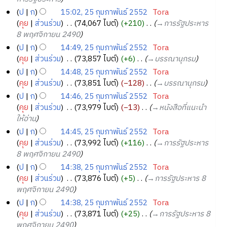
า
ป
ก
15:02, 25 กุมภาพันธ์ 2552
‎
Tora
ร
คุย
ส่วนร่วม
‎
74,067 ไบต์
+210
‎
→‎การรัฐประหาร
แ
8 พฤศจิกายน 2490
ก้
ไ
ป
ก
14:49, 25 กุมภาพันธ์ 2552
‎
Tora
ข
คุย
ส่วนร่วม
‎
73,857 ไบต์
+6
‎
→‎บรรณานุกรม
ป
ก
14:48, 25 กุมภาพันธ์ 2552
‎
Tora
คุย
ส่วนร่วม
‎
73,851 ไบต์
−128
‎
→‎บรรณานุกรม
ป
ก
14:46, 25 กุมภาพันธ์ 2552
‎
Tora
คุย
ส่วนร่วม
‎
73,979 ไบต์
−13
‎
→‎หนังสือที่แนะนำ
ให้อ่าน
ป
ก
14:45, 25 กุมภาพันธ์ 2552
‎
Tora
คุย
ส่วนร่วม
‎
73,992 ไบต์
+116
‎
→‎การรัฐประหาร
8 พฤศจิกายน 2490
ป
ก
14:38, 25 กุมภาพันธ์ 2552
‎
Tora
คุย
ส่วนร่วม
‎
73,876 ไบต์
+5
‎
→‎การรัฐประหาร 8
พฤศจิกายน 2490
ป
ก
14:38, 25 กุมภาพันธ์ 2552
‎
Tora
คุย
ส่วนร่วม
‎
73,871 ไบต์
+25
‎
→‎การรัฐประหาร 8
พฤศจิกายน 2490