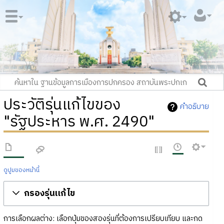
ประวัติรุ่นแก้ไขของ
คำอธิบาย
"รัฐประหาร พ.ศ. 2490"
ดูปูมของหน้านี้
กรองรุ่นแก้ไข
การเลือกผลต่าง: เลือกปุ่มของสองรุ่นที่ต้องการเปรียบเทียบ และกด