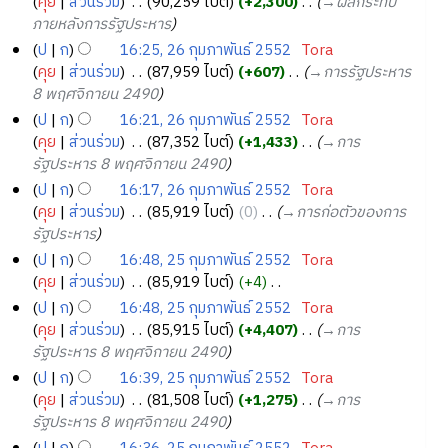
คุย
ส่วนร่วม
‎
90,259 ไบต์
+2,300
‎
→‎ผลกระทบ
ว
ภายหลังการรัฐประหาร
า
ป
ก
16:25, 26 กุมภาพันธ์ 2552
‎
Tora
ม
คุย
ส่วนร่วม
‎
87,959 ไบต์
+607
‎
→‎การรัฐประหาร
ย่
8 พฤศจิกายน 2490
อ
ป
ก
16:21, 26 กุมภาพันธ์ 2552
‎
Tora
ก
คุย
ส่วนร่วม
‎
87,352 ไบต์
+1,433
‎
→‎การ
า
รัฐประหาร 8 พฤศจิกายน 2490
ร
ป
ก
16:17, 26 กุมภาพันธ์ 2552
‎
Tora
แ
คุย
ส่วนร่วม
‎
85,919 ไบต์
0
‎
→‎การก่อตัวของการ
ก้
รัฐประหาร
ไ
ข
ป
ก
16:48, 25 กุมภาพันธ์ 2552
‎
Tora
2
คุย
ส่วนร่วม
‎
85,919 ไบต์
+4
‎
5
ไ
ป
ก
16:48, 25 กุมภาพันธ์ 2552
‎
Tora
ม่
กุ
คุย
ส่วนร่วม
‎
85,915 ไบต์
+4,407
‎
→‎การ
มี
ม
รัฐประหาร 8 พฤศจิกายน 2490
ค
ภ
ป
ก
16:39, 25 กุมภาพันธ์ 2552
‎
Tora
ว
า
คุย
ส่วนร่วม
‎
81,508 ไบต์
+1,275
‎
→‎การ
า
พั
รัฐประหาร 8 พฤศจิกายน 2490
ม
น