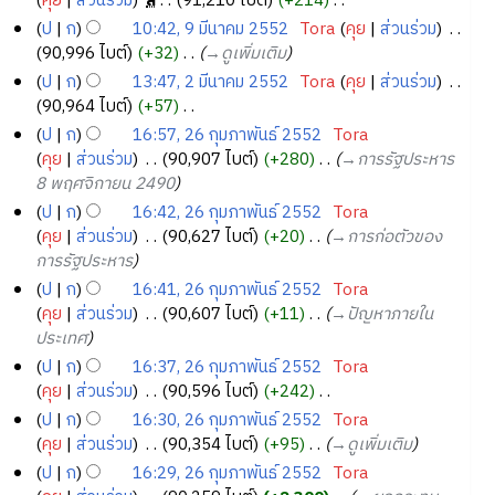
พ
1
คุย
ส่วนร่วม
‎
ล
91,210 ไบต์
+214
‎
า
อ
ม
2
5
ว
ม
ม
มี
ฤ
ก้
5
ไ
ร
ป
ก
10:42, 9 มีนาคม 2552
‎
Tora
คุย
ส่วนร่วม
‎
ก
ย่
า
7
2
ค
2
ไ
ษ
ม่
มี
แ
9
90,996 ไบต์
+32
‎
→‎ดูเพิ่มเติม
า
อ
ม
5
ว
5
ข
ภ
มี
น
ก้
มี
ร
ป
ก
13:47, 2 มีนาคม 2552
‎
Tora
คุย
ส่วนร่วม
‎
ก
ย่
า
5
5
ค
า
ไ
า
น
แ
2
90,964 ไบต์
+57
‎
า
อ
ม
6
4
ว
ค
ข
ค
า
ก้
มี
ไ
ร
ป
ก
16:57, 26 กุมภาพันธ์ 2552
‎
Tora
ก
ย่
า
ม
ม
ไ
ค
ม่
น
แ
2
คุย
ส่วนร่วม
‎
90,907 ไบต์
+280
‎
→‎การรัฐประหาร
า
อ
ม
2
2
ข
ม
มี
า
ก้
6
8 พฤศจิกายน 2490
ร
ก
ย่
5
5
ค
2
ไ
ค
กุ
แ
ป
ก
16:42, 26 กุมภาพันธ์ 2552
‎
Tora
า
อ
5
5
ว
5
ข
ม
ม
ก้
คุย
ส่วนร่วม
‎
90,627 ไบต์
+20
‎
→‎การก่อตัวของ
ร
ก
4
า
4
5
2
ไ
ภ
การรัฐประหาร
แ
า
ม
2
5
ข
า
ก้
ป
ก
16:41, 26 กุมภาพันธ์ 2552
‎
Tora
ร
ย่
5
พั
ไ
คุย
ส่วนร่วม
‎
90,607 ไบต์
+11
‎
→‎ปัญหาภายใน
แ
อ
2
น
ข
ประเทศ
ก้
ก
ธ์
ไ
ป
ก
16:37, 26 กุมภาพันธ์ 2552
‎
Tora
า
2
ข
คุย
ส่วนร่วม
‎
90,596 ไบต์
+242
‎
ร
5
ไ
ป
ก
16:30, 26 กุมภาพันธ์ 2552
‎
Tora
แ
5
ม่
คุย
ส่วนร่วม
‎
90,354 ไบต์
+95
‎
→‎ดูเพิ่มเติม
ก้
2
มี
ไ
ป
ก
16:29, 26 กุมภาพันธ์ 2552
‎
Tora
ค
ข