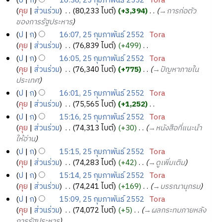
ป
ก
16:36, 25 กุมภาพันธ์ 2552
‎
Tora
ย่
ธ์
คุย
ส่วนร่วม
‎
80,233 ไบต์
+3,394
‎
→‎การก่อตัว
อ
2
ของการรัฐประหาร
ก
5
ป
ก
16:07, 25 กุมภาพันธ์ 2552
‎
Tora
า
5
คุย
ส่วนร่วม
‎
76,839 ไบต์
+499
‎
ร
2
ไ
ป
ก
16:05, 25 กุมภาพันธ์ 2552
‎
Tora
แ
ม่
คุย
ส่วนร่วม
‎
76,340 ไบต์
+775
‎
→‎ปัญหาภายใน
ก้
มี
ประเทศ
ไ
ค
ข
ป
ก
16:01, 25 กุมภาพันธ์ 2552
‎
Tora
ว
คุย
ส่วนร่วม
‎
75,565 ไบต์
+1,252
‎
า
ไ
ป
ก
15:16, 25 กุมภาพันธ์ 2552
‎
Tora
ม
ม่
คุย
ส่วนร่วม
‎
74,313 ไบต์
+30
‎
→‎หนังสือที่แนะนำ
ย่
มี
ให้อ่าน
อ
ค
ป
ก
15:15, 25 กุมภาพันธ์ 2552
‎
Tora
ก
ว
คุย
ส่วนร่วม
‎
74,283 ไบต์
+42
‎
→‎ดูเพิ่มเติม
า
า
ป
ก
15:14, 25 กุมภาพันธ์ 2552
‎
Tora
ร
ม
คุย
ส่วนร่วม
‎
74,241 ไบต์
+169
‎
→‎บรรณานุกรม
แ
ย่
ก้
ป
ก
15:09, 25 กุมภาพันธ์ 2552
‎
Tora
อ
ไ
คุย
ส่วนร่วม
‎
74,072 ไบต์
+5
‎
→‎ผลกระทบภายหลัง
ก
ข
การรัฐประหาร