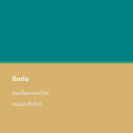
ติดต่อ
แผนที่และเบอร์โทร
แผนผังเว็บไซด์