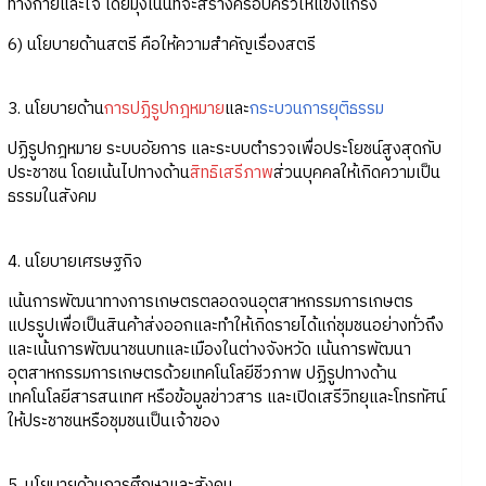
ทางกายและใจ โดยมุ่งเน้นที่จะสร้างครอบครัวให้แข็งแกร่ง
6) นโยบายด้านสตรี คือให้ความสำคัญเรื่องสตรี
3. นโยบายด้าน
การปฏิรูปกฎหมาย
และ
กระบวนการยุติธรรม
ปฏิรูปกฎหมาย ระบบอัยการ และระบบตำรวจเพื่อประโยชน์สูงสุดกับ
ประชาชน โดยเน้นไปทางด้าน
สิทธิเสรีภาพ
ส่วนบุคคลให้เกิดความเป็น
ธรรมในสังคม
4. นโยบายเศรษฐกิจ
เน้นการพัฒนาทางการเกษตรตลอดจนอุตสาหกรรมการเกษตร
แปรรูปเพื่อเป็นสินค้าส่งออกและทำให้เกิดรายได้แก่ชุมชนอย่างทั่วถึง
และเน้นการพัฒนาชนบทและเมืองในต่างจังหวัด เน้นการพัฒนา
อุตสาหกรรมการเกษตรด้วยเทคโนโลยีชีวภาพ ปฏิรูปทางด้าน
เทคโนโลยีสารสนเทศ หรือข้อมูลข่าวสาร และเปิดเสรีวิทยุและโทรทัศน์
ให้ประชาชนหรือชุมชนเป็นเจ้าของ
5. นโยบายด้านการศึกษาและสังคม