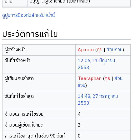
ย้าย
อนุญาตผู้ใช้ทั้งหมด (ไม่มีกำหนด)
ดูปูมการป้องกันสำหรับหน้านี้
ประวัติการแก้ไข
ผู้สร้างหน้า
Apirom
(
คุย
|
ส่วนร่วม
)
วันที่สร้างหน้า
12:06, 11 มิถุนายน
2553
ผู้เขียนคนล่าสุด
Teeraphan
(
คุย
|
ส่วน
ร่วม
)
วันที่แก้ไขล่าสุด
14:48, 27 กรกฎาคม
2553
จำนวนการแก้ไขรวม
4
จำนวนผู้เขียนทั้งหมด
2
การแก้ไขล่าสุด (ในช่วง 90 วันที่
0