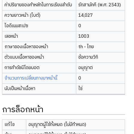
ค่าปริยายของคำหลักในการเรียงลำดับ
รักสามัคคี (พ.ศ. 2543)
ความยาวหน้า (ไบต์)
14,027
ไอดีเนมสเปซ
0
เลขหน้า
1003
ภาษาของเนื้อหาของหน้า
th - ไทย
ตัวแบบเนื้อหาของหน้า
ข้อความวิกิ
การทำดัชนีโดยบอต
อนุญาต
จำนวนการเปลี่ยนทางมาหน้านี้
0
นับเป็นหน้าเนื้อหา
ใช่
การล็อกหน้า
แก้ไข
อนุญาตผู้ใช้ทั้งหมด (ไม่มีกำหนด)