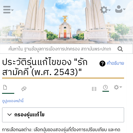
ประวัติรุ่นแก้ไขของ "รัก
คำอธิบาย
สามัคคี (พ.ศ. 2543)"
ดูปูมของหน้านี้
กรองรุ่นแก้ไข
การเลือกผลต่าง: เลือกปุ่มของสองรุ่นที่ต้องการเปรียบเทียบ และกด