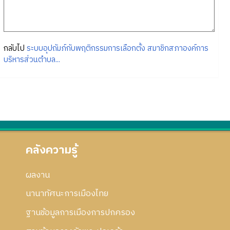
กลับไป
ระบบอุปถัมภ์กับพฤติกรรมการเลือกตั้ง สมาชิกสภาองค์การ
บริหารส่วนตำบล...
คลังความรู้
ผลงาน
นานาทัศนะการเมืองไทย
ฐานข้อมูลการเมืองการปกครอง