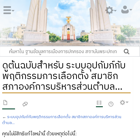
ดูต้นฉบับสำหรับ ระบบอุปถัมภ์กับ
พฤติกรรมการเลือกตั้ง สมาชิก
สภาองค์การบริหารส่วนตำบล...
←
ระบบอุปถัมภ์กับพฤติกรรมการเลือกตั้ง สมาชิกสภาองค์การบริหารส่วน
ตำบล...
คุณไม่มีสิทธิแก้ไขหน้านี้ ด้วยเหตุต่อไปนี้: