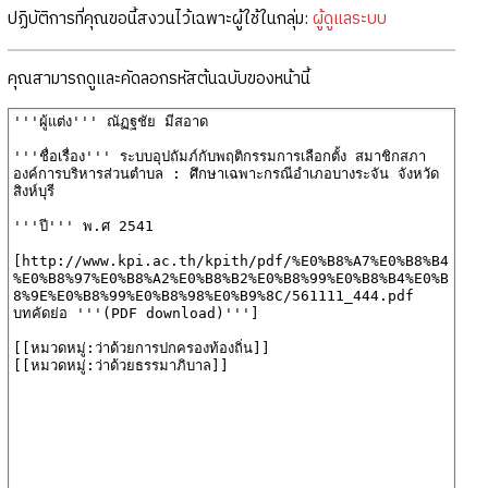
ปฏิบัติการที่คุณขอนี้สงวนไว้เฉพาะผู้ใช้ในกลุ่ม:
ผู้ดูแลระบบ
คุณสามารถดูและคัดลอกรหัสต้นฉบับของหน้านี้