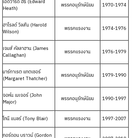
เอ็ดวาร์ด ฮีธ (Edward
พรรคอนุรักษ์นิยม
1970-1974
Heath)
ฮาโรลด์ วิลสัน (Harold
พรรคแรงงาน
1974-1976
Wilson)
เจมส์ คัลลาฮาน (James
พรรคแรงงาน
1976-1979
Callaghan)
มาร์กาเรต แทตเชอร์
พรรคอนุรักษ์นิยม
1979-1990
(Margaret Thatcher)
จอห์น เมเจอร์ (John
พรรคอนุรักษ์นิยม
1990-1997
Major)
โทนี แบลร์ (Tony Blair)
พรรคแรงงาน
1997-2007
กอร์ดอน บราวน์ (Gordon