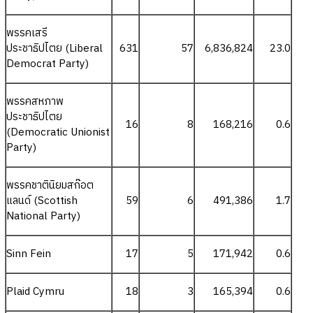
พรรคเสรี
ประชาธิปไตย (Liberal
631
57
6,836,824
23.0
Democrat Party)
พรรคสหภาพ
ประชาธิปไตย
16
8
168,216
0.6
(Democratic Unionist
Party)
พรรคชาตินิยมสก๊อต
แลนด์ (Scottish
59
6
491,386
1.7
National Party)
Sinn Fein
17
5
171,942
0.6
Plaid Cymru
18
3
165,394
0.6