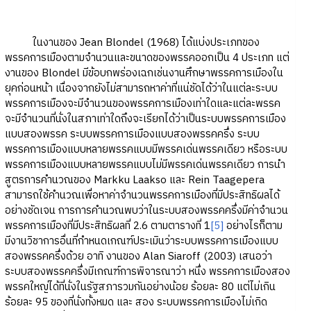
ในงานของ Jean Blondel (1968) ได้แบ่งประเภทของ
พรรคการเมืองตามจำนวนและขนาดของพรรคออกเป็น 4 ประเภท แต่
งานของ Blondel มีข้อบกพร่องเฉกเช่นงานศึกษาพรรคการเมืองใน
ยุคก่อนหน้า เนื่องจากยังไม่สามารถหาค่าที่แน่ชัดได้ว่าในแต่ละระบบ
พรรคการเมืองจะมีจำนวนของพรรคการเมืองเท่าใดและแต่ละพรรค
จะมีจำนวนที่นั่งในสภาเท่าใดถึงจะเรียกได้ว่าเป็นระบบพรรคการเมือง
แบบสองพรรค ระบบพรรคการเมืองแบบสองพรรคครึ่ง ระบบ
พรรคการเมืองแบบหลายพรรคแบบมีพรรคเด่นพรรคเดียว หรือระบบ
พรรคการเมืองแบบหลายพรรคแบบไม่มีพรรคเด่นพรรคเดียว การนำ
สูตรการคำนวณของ Markku Laakso และ Rein Taagepera
สามารถใช้คำนวณเพื่อหาค่าจำนวนพรรคการเมืองที่มีประสิทธิผลได้
อย่างชัดเจน การการคำนวณพบว่าในระบบสองพรรคครึ่งมีค่าจำนวน
พรรคการเมืองที่มีประสิทธิผลที่ 2.6 ตามตารางที่ 1
[5]
อย่างไรก็ตาม
มีงานวิชาการอื่นที่กำหนดเกณฑ์ประเมินว่าระบบพรรคการเมืองแบบ
สองพรรคครึ่งด้วย อาทิ งานของ Alan Siaroff (2003) เสนอว่า
ระบบสองพรรคครึ่งมีเกณฑ์การพิจารณาว่า หนึ่ง พรรคการเมืองสอง
พรรคใหญ่ได้ที่นั่งในรัฐสภารวมกันอย่างน้อย ร้อยละ 80 แต่ไม่เกิน
ร้อยละ 95 ของที่นั่งทั้งหมด และ สอง ระบบพรรคการเมืองไม่เกิด