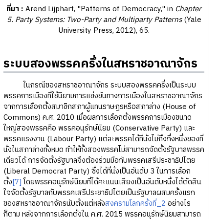
ที่มา
:
Arend Lijphart, "Patterns of Democracy," in
Chapter
5. Party Systems: Two-Party and Multiparty Patterns
(Yale
University Press, 2012), 65.
ระบบสองพรรคครึ่งในสหราชอาณาจักร
ในกรณีของสหราชอาณาจักร ระบบสองพรรคครึ่งเป็นระบบ
พรรคการเมืองที่ใช้นิยามการแข่งขันทางการเมืองในสหราชอาณาจักร
จากการเลือกตั้งสมาชิกสภาผู้แทนราษฎรหรือสภาล่าง (House of
Commons) ค.ศ. 2010 เมื่อผลการเลือกตั้งพรรคการเมืองขนาด
ใหญ่สองพรรคคือ พรรคอนุรักษ์นิยม (Conservative Party) และ
พรรคแรงงาน (Labour Party) แต่ละพรรคได้ที่นั่งไม่ถึงกึ่งหนึ่งของที่
นั่งในสภาล่างทั้งหมด ทำให้ทั้งสองพรรคไม่สามารถจัดตั้งรัฐบาลพรรค
เดียวได้ การจัดตั้งรัฐบาลจึงต้องร่วมมือกับพรรคเสรีประชาธิปไตย
(Liberal Democrat Party) ซึ่งได้ที่นั่งเป็นอันดับ 3 ในการเลือก
ตั้ง
[7]
โดยพรรคอนุรักษ์นิยมที่ได้คะแนนเสียงเป็นอันดับหนึ่งได้ตัดสิน
ใจจัดตั้งรัฐบาลกับพรรคเสรีประชาธิปไตยเป็นรัฐบาลผสมครั้งแรก
ของสหราชอาณาจักรนับตั้งแต่หลัง
สงครามโลกครั้งที่_2
อย่างไร
ก็ตาม หลังจากการเลือกตั้งใน ค.ศ. 2015 พรรคอนุรักษ์นิยมสามารถ