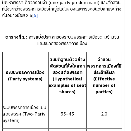
ปัญหาพรรคเดี่ยวครอบงำ (one-party predominant) และสัดส่วน
ที่นั่งระหว่างพรรคการเมืองใหญ่อันดับสองและพรรคอันดับสามจะห่าง
กันอย่างน้อย 2.5
[6]
ตารางที่ 1 :
การแบ่งประเภทของระบบพรรคการเมืองตามจำนวน
และขนาดของพรรคการเมือง
สมมติฐานตัวอย่าง
จำนวน
สัดส่วนที่นั่งในสภา
พรรคการเมืองที่มี
ระบบพรรคการเมือง
ของแต่ละพรรค
ประสิทธิผล
(Party systems)
(Hypothetical
(Effective
examples of seat
number of
shares)
parties)
ระบบพรรคการเมืองแบบ
สองพรรค (Two-Party
55–45
2.0
System)