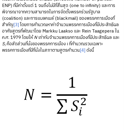
ENP) ที่มีค่าตั้งแต่ 1 จนถึงไม่มีที่สิ้นสุด (one to infinity) และการ
พิจารณาจากความสามารถในการจัดตั้งพรรคร่วมรัฐบาล
(coalition) และการแบลคเมล์ (blackmail) ของพรรคการเมืองที่
สำคัญ
[3]
โดยการคำนวณหาค่าจำนวนพรรคการเมืองที่มีประสิทธิผล
อาศัยสูตรที่พัฒนาโดย Markku Laakso และ Rein Taagepera ใน
ค.ศ. 1979 โดยให้
N
เท่ากับจำนวนพรรคการเมืองที่มีประสิทธิผล และ
S
คือสัดส่วนที่นั่งของพรรคการเมือง i ที่คำนวณรวมเฉพาะ
i
พรรคการเมืองที่มีที่นั่งในสภาตามสูตรคำนวน
[4]
ดังนี้