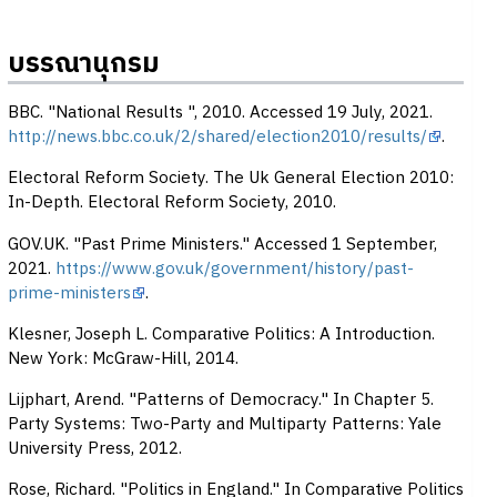
บรรณานุกรม
BBC. "National Results ", 2010. Accessed 19 July, 2021.
http://news.bbc.co.uk/2/shared/election2010/results/
.
Electoral Reform Society. The Uk General Election 2010:
In-Depth. Electoral Reform Society, 2010.
GOV.UK. "Past Prime Ministers." Accessed 1 September,
2021.
https://www.gov.uk/government/history/past-
prime-ministers
.
Klesner, Joseph L. Comparative Politics: A Introduction.
New York: McGraw-Hill, 2014.
Lijphart, Arend. "Patterns of Democracy." In Chapter 5.
Party Systems: Two-Party and Multiparty Patterns: Yale
University Press, 2012.
Rose, Richard. "Politics in England." In Comparative Politics