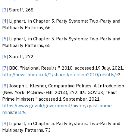
[3]
Siaroff, 268.
[4]
Lijphart, in Chapter 5. Party Systems: Two-Party and
Multiparty Patterns, 66.
[5]
Lijphart, in Chapter 5. Party Systems: Two-Party and
Multiparty Patterns, 65.
[6]
Siaroff, 272.
[7]
BBC, "National Results ", 2010, accessed 19 July, 2021,
http://news.bbc.co.uk/2/shared/election2010/results/
.
[8]
Joseph L. Klesner, Comparative Politics: A Introduction
(New York: McGraw-Hill, 2014), 272. และ GOV.UK, "Past
Prime Ministers," accessed 1 September, 2021,
https://www.gov.uk/government/history/past-prime-
ministers
.
[9]
Lijphart, in Chapter 5. Party Systems: Two-Party and
Multiparty Patterns, 73.