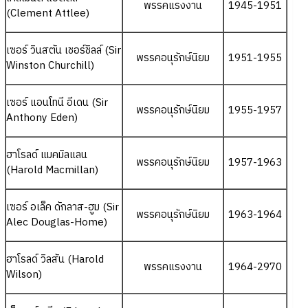
พรรคแรงงาน
1945-1951
(Clement Attlee)
เซอร์ วินสตัน เชอร์ชิลล์ (Sir
พรรคอนุรักษ์นิยม
1951-1955
Winston Churchill)
เซอร์ แอนโทนี อีเดน (Sir
พรรคอนุรักษ์นิยม
1955-1957
Anthony Eden)
ฮาโรลด์ แมคมิลแลน
พรรคอนุรักษ์นิยม
1957-1963
(Harold Macmillan)
เซอร์ อเล็ค ดักลาส-ฮูม (Sir
พรรคอนุรักษ์นิยม
1963-1964
Alec Douglas-Home)
ฮาโรลด์ วิลสัน (Harold
พรรคแรงงาน
1964-2970
Wilson)