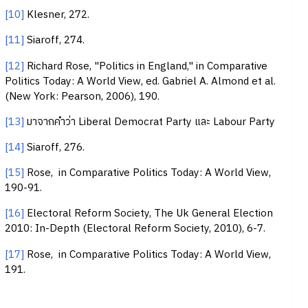
[10]
Klesner, 272.
[11]
Siaroff, 274.
[12]
Richard Rose, "Politics in England," in Comparative
Politics Today: A World View, ed. Gabriel A. Almond et al.
(New York: Pearson, 2006), 190.
[13]
มาจากคำว่า Liberal Democrat Party และ Labour Party
[14]
Siaroff, 276.
[15]
Rose, in Comparative Politics Today: A World View,
190-91.
[16]
Electoral Reform Society, The Uk General Election
2010: In-Depth (Electoral Reform Society, 2010), 6-7.
[17]
Rose, in Comparative Politics Today: A World View,
191.