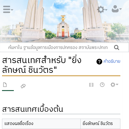
สารสนเทศสำหรับ "ยิ่ง
คำอธิบาย
ลักษณ์ ชินวัตร"
สารสนเทศเบื้องต้น
แสดงผลชื่อเรื่อง
ยิ่งลักษณ์ ชินวัตร