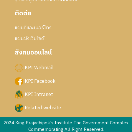
ติดต่อ
แผนที่และเบอร์โทร
แผนผังเว็บไซด์
สังคมออนไลน์
KPI Webmail
KPI Facebook
KPI Intranet
Related website
2024 King Prajadhipok's Institute The Government Complex
Commemorating All Right Reserved.