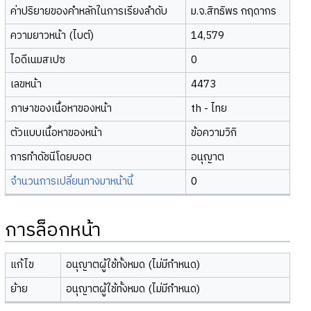
ค่าปริยายของคำหลักในการเรียงลำดับ
ม.จ.สิทธิพร กฤดากร
ความยาวหน้า (ไบต์)
14,579
ไอดีเนมสเปซ
0
เลขหน้า
4473
ภาษาของเนื้อหาของหน้า
th - ไทย
ตัวแบบเนื้อหาของหน้า
ข้อความวิกิ
การทำดัชนีโดยบอต
อนุญาต
จำนวนการเปลี่ยนทางมาหน้านี้
0
การล็อกหน้า
แก้ไข
อนุญาตผู้ใช้ทั้งหมด (ไม่มีกำหนด)
ย้าย
อนุญาตผู้ใช้ทั้งหมด (ไม่มีกำหนด)