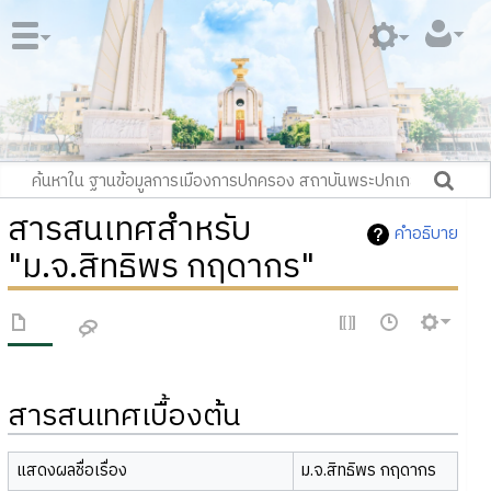
สารสนเทศสำหรับ
คำอธิบาย
"ม.จ.สิทธิพร กฤดากร"
สารสนเทศเบื้องต้น
แสดงผลชื่อเรื่อง
ม.จ.สิทธิพร กฤดากร