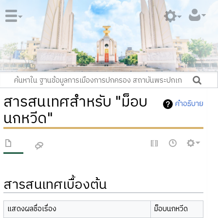
สารสนเทศสำหรับ "ม็อบ
คำอธิบาย
นกหวีด"
สารสนเทศเบื้องต้น
แสดงผลชื่อเรื่อง
ม็อบนกหวีด