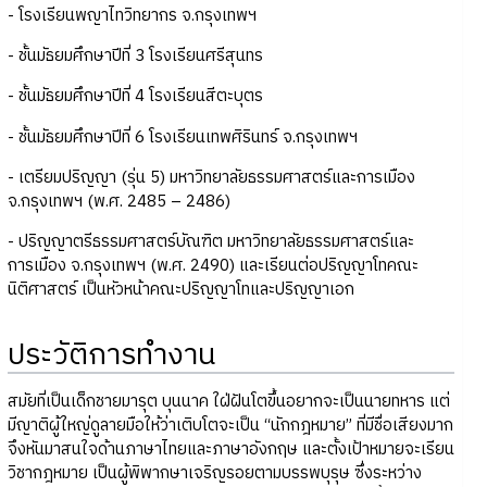
- โรงเรียนพญาไทวิทยากร จ.กรุงเทพฯ
- ชั้นมัธยมศึกษาปีที่ 3 โรงเรียนศรีสุนทร
- ชั้นมัธยมศึกษาปีที่ 4 โรงเรียนสีตะบุตร
- ชั้นมัธยมศึกษาปีที่ 6 โรงเรียนเทพศิรินทร์ จ.กรุงเทพฯ
- เตรียมปริญญา (รุ่น 5) มหาวิทยาลัยธรรมศาสตร์และการเมือง
จ.กรุงเทพฯ (พ.ศ. 2485 – 2486)
- ปริญญาตรีธรรมศาสตร์บัณฑิต มหาวิทยาลัยธรรมศาสตร์และ
การเมือง จ.กรุงเทพฯ (พ.ศ. 2490) และเรียนต่อปริญญาโทคณะ
นิติศาสตร์ เป็นหัวหน้าคณะปริญญาโทและปริญญาเอก
ประวัติการทำงาน
สมัยที่เป็นเด็กชายมารุต บุนนาค ใฝ่ฝันโตขึ้นอยากจะเป็นนายทหาร แต่
มีญาติผู้ใหญ่ดูลายมือให้ว่าเติบโตจะเป็น “นักกฎหมาย” ที่มีชื่อเสียงมาก
จึงหันมาสนใจด้านภาษาไทยและภาษาอังกฤษ และตั้งเป้าหมายจะเรียน
วิชากฎหมาย เป็นผู้พิพากษาเจริญรอยตามบรรพบุรุษ ซึ่งระหว่าง