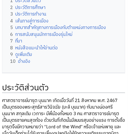
1
ประวัติส่วนตัว
2
ประวัติการศึกษา
3
ประวัติการทำงาน
4
เส้นทางสู่การเมือง
5
บทบาทสำคัญทางการเมืองกับตำแหน่งทางการเมือง
6
การสนับสนุนนักการเมืองรุ่นใหม่
7
ที่ีมา
8
หนังสือแนะนำให้อ่านต่อ
9
ดูเพิ่มเติม
10
อ้างอิง
ประวัติส่วนตัว
ศาสตราจารย์มารุต บุนนาค เกิดเมื่อวันที่ 21 สิงหาคม พ.ศ. 2467
เป็นบุตรของพระสุทธิสารวินิจฉัย (มะลิ บุนนาค) กับนางผ่องศรี
บุนนาค สกุลเดิม เวภาระ มีพี่น้องทั้งหมด 3 คน ศาสตราจารย์มารุต
เป็นบุตรชายคนสุดท้อง ด้วยวันที่เกิดนั้นมีลมมรสุมอย่างแรง การตั้งชื่อ
มารุตจึงมีความหมายว่า “Lord of the Wind” หรือเจ้าแห่งพายุ และ
เมื่อวัยเด็กท่านได้รับการเลี้ยงดูปลูกฝังให้รักความยุติธรรมจากบิดา