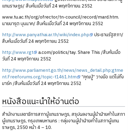
แทนราษฎร/ สืบค้นเมื่อวันที่ 24 พฤศจิกายน 2552
www.tu.ac.th/org/ofrector/tn-council/record/mard.htm.
นายมารุต บุนนาค/ สืบค้นเมื่อวันที่ 24 พฤศจิกายน 2552
http://www.panyathai.ar.th/wiki/index.php
ประธานรัฐสภา/
สืบค้นเมื่อวันที่ 24 พฤศจิกายน 2552
http://www.rgt
a.com/politics/tay. Share This /สืบค้นเมื่อ
วันที่ 24 พฤศจิกายน 2552
http://www.parliament.go.th/news/news_detail.php;gtme
nt.Freeforums.org/topic-t1461.htm
“คุณปู่” วางมือ แต่ไม่ทิ้ง
มาร์ค /สืบค้นเมื่อวันที่ 24 พฤศจิกายน 2552
หนังสือแนะนำให้อ่านต่อ
สำนักงานเลขาธิการสภาผู้แทนราษฎร, สรุปผลงานผู้นำฝ่ายค้าในสภา
ผู้แทนราษฎร, กรุงเทพมหานคร : กลุ่มงานผู้นำฝ่ายค้าในสภาผู้แทน
ราษฎร, 2550 หน้า 4 – 10.