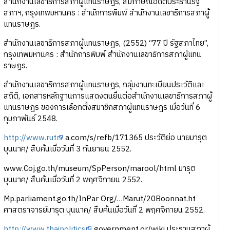
สำนักงานเลขาธิการสภาผู้แทนราษฎร, สัมภาษณ์อดีตประธานรัฐ
สภาฯ, กรุงเทพมหานคร : สำนักการพิมพ์ สำนักงานเลขาธิการสภาผู้
แทนราษฎร.
สำนักงานเลขาธิการสภาผู้แทนราษฎร, (2552) “77 ปี รัฐสภาไทย”,
กรุงเทพมหานคร : สำนักการพิมพ์ สำนักงานเลขาธิการสภาผู้แทน
ราษฎร.
สำนักงานเลขาธิการสภาผู้แทนราษฎร, กลุ่มงานทะเบียนประวัติและ
สถิติ, เอกสารหลักฐานการแสดงตนยื่นต่อสำนักงานเลขาธิการสภาผู้
แทนราษฎร ของการเลือกตั้งสมาชิกสภาผู้แทนราษฎร เมื่อวันที่ 6
กุมภาพันธ์ 2548.
http://www.rut
a.com/s/refb/171365 ประวัติย่อ นายมารุต
บุนนาค/ สืบค้นเมื่อวันที่ 3 กันยายน 2552.
www.Coj.go.th/museum/SpPerson/marool/html มารุต
บุนนาค/ สืบค้นเมื่อวันที่ 2 พฤศจิกายน 2552.
Mp.parliament.go.th/InPar Org/…Marut/20Boonnat.ht
ศาสตราจารย์มารุต บุนนาค/ สืบค้นเมื่อวันที่ 2 พฤศจิกายน 2552.
http://www.thaipolitics
government.or/wiki ประธานสภาผู้