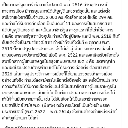
เป็นนายกรัฐมนตรี ต่อมาเมื่อปลายปี พ.ศ. 2516 มีวิกฤติการณ์
ทางการเมือง มีการยุบสภานิติบัญญัติแห่งชาติชุดนั้น และแต่งตั้ง
สมัชชาแห่งชาติขึ้นจำนวน 2,000 คน คัดเลือกเองให้เหลือ 299 คน
และท่านได้รับการคัดเลือกเป็นอันดับที่ 11 ของการเป็นสมาชิกสภา
นิติบัญญัติแห่งชาติ และเป็นสมาชิกรัฐสภาชุดแรกที่ได้เข้าใช้อาคาร
ใหม่คือ อาคารรัฐสภาปัจจุบัน ทำหน้าที่อยู่ปีเศษ และปี พ.ศ. 2518 ก็ได้
รับแต่งตั้งเป็นสมาชิกวุฒิสภา ทำหน้าที่จนถึงวันที่ 6 ตุลาคม พ.ศ.
2519 ก็เกิดปฏิรูปการปกครอง จึงได้เข้าสู่เส้นทางทางการเมืองใน
นามของพรรคประชาธิปัตย์ เมื่อปี พ.ศ. 2522 และลงสมัครรับเลือกตั้ง
สมาชิกสภาผู้แทนราษฎรในกรุงเทพมหานคร เขต 2 คือ เขตพญาไท
และเขตป้อมปราบศัตรูพ่าย แต่ไม่ได้รับการเลือกตั้ง ต่อมาปี พ.ศ.
2526 เส้นทางสู่ประวัติทางการเมืองก็ได้ฉายแววของนักการเมือง
อย่างแท้จริง ท่านได้ลงสมัครรับเลือกตั้งอีกครั้ง และครั้งนี้ท่านประสบ
ความสำเร็จได้รับการเลือกตั้งและได้เป็นสมาชิกสภาผู้แทนราษฎรใน
เขตกรุงเทพมหานคร นับแต่นั้นเป็นต้นมาประสบการทางการเมืองได้
ทำให้ท่านมีบทบาทมากขึ้น เช่น ได้รับเลือกให้เป็นเลขาธิการพรรค
ประชาธิปัตย์ สมัย พ.อ. (พิเศษ) ถนัด คอมันตร์ เป็นหัวหน้าพรรค
ประชาธิปัตย์ (พ.ศ. 2522 – พ.ศ. 2524) ซึ่งท่านดำรงตำแหน่งหน้าที่
สำคัญที่ผ่านมา ได้แก่