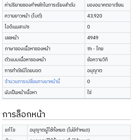
ค่าปริยายของคำหลักในการเรียงลำดับ
มองอนาคตอาเซียน
ความยาวหน้า (ไบต์)
43,920
ไอดีเนมสเปซ
0
เลขหน้า
4949
ภาษาของเนื้อหาของหน้า
th - ไทย
ตัวแบบเนื้อหาของหน้า
ข้อความวิกิ
การทำดัชนีโดยบอต
อนุญาต
จำนวนการเปลี่ยนทางมาหน้านี้
0
นับเป็นหน้าเนื้อหา
ใช่
การล็อกหน้า
แก้ไข
อนุญาตผู้ใช้ทั้งหมด (ไม่มีกำหนด)