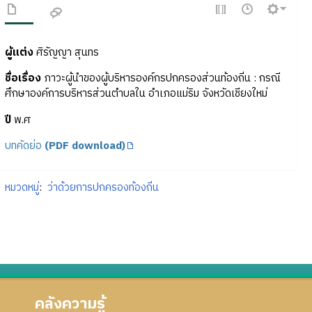
ผู้แต่ง
ศิรัญญา สุนทร
ชื่อเรื่อง
ภาวะผู้นำของผู้บริหารองค์กรปกครองส่วนท้องถิ่น : กรณี
ศึกษาองค์การบริหารส่วนตำบลใน อำเภอแม่ริม จังหวัดเชียงใหม่
ปี
พ.ศ
บทคัดย่อ
(PDF download)
หมวดหมู่
:
ว่าด้วยการปกครองท้องถิ่น
คลังความรู้