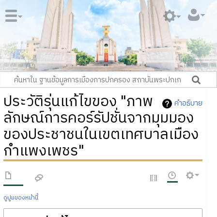
ประวัติรุ่นแก้ไขของ "ภาพ
คำอธิบาย
ลักษณ์การคอร์รัปชั่นจากมุมมอง
ของประชาชนในเขตเทศบาลเมือง
กำแพงเพชร"
ดูปูมของหน้านี้