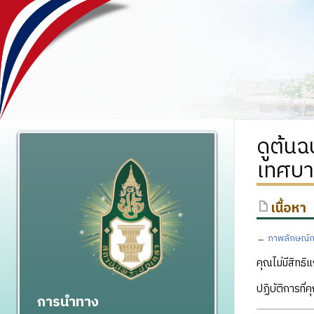
ดูต้น
เทศบา
เนื้อหา
←
ภาพลักษณ์ก
คุณไม่มีสิทธิแ
ปฏิบัติการที่
การนำทาง