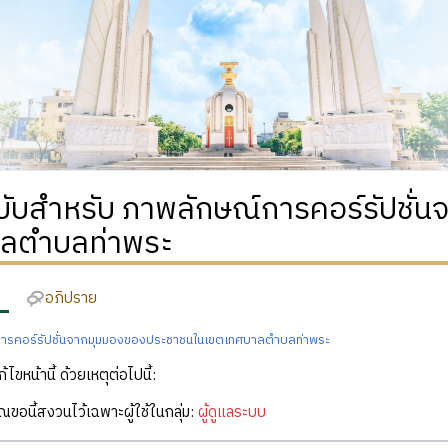
ฉบับสำหรับ ภาพลักษณ์การคอร์รัปชั
ลตำบลท่าพระ
อภิปราย
ารคอร์รัปชั่นจากมุมมองของประชาชนในเขตเทศบาลตำบลท่าพระ
ก้ไขหน้านี้ ด้วยเหตุต่อไปนี้:
คุณขอนี้สงวนไว้เฉพาะผู้ใช้ในกลุ่ม:
ผู้ดูแลระบบ