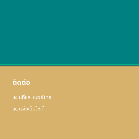
ติดต่อ
แผนที่และเบอร์โทร
แผนผังเว็บไซด์