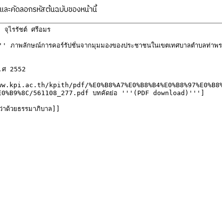
ละคัดลอกรหัสต้นฉบับของหน้านี้