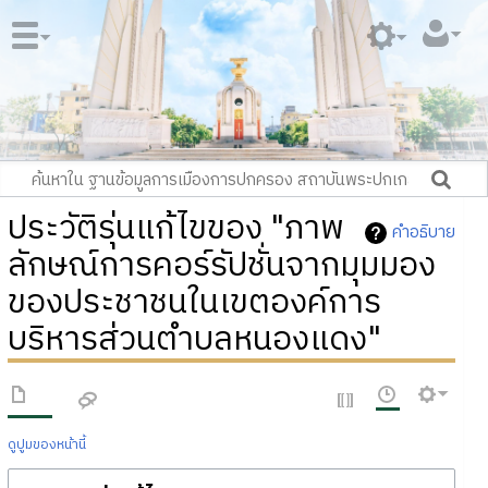
ประวัติรุ่นแก้ไขของ "ภาพ
คำอธิบาย
ลักษณ์การคอร์รัปชั่นจากมุมมอง
ของประชาชนในเขตองค์การ
บริหารส่วนตำบลหนองแดง"
ดูปูมของหน้านี้