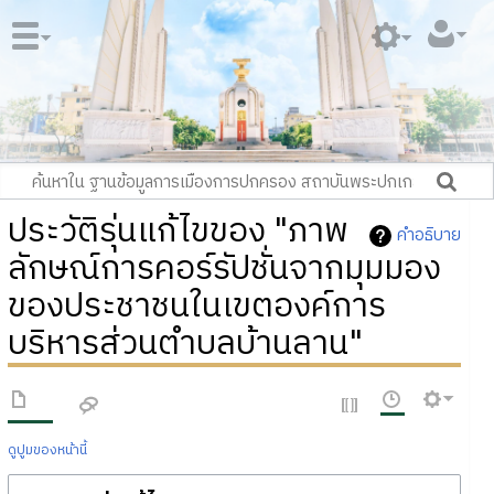
ประวัติรุ่นแก้ไขของ "ภาพ
คำอธิบาย
ลักษณ์การคอร์รัปชั่นจากมุมมอง
ของประชาชนในเขตองค์การ
บริหารส่วนตำบลบ้านลาน"
ดูปูมของหน้านี้