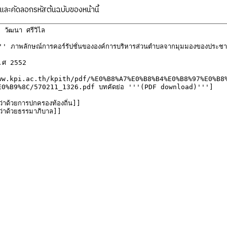
ละคัดลอกรหัสต้นฉบับของหน้านี้