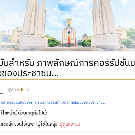
ฉบับสำหรับ ภาพลักษณ์การคอร์รัปชั
งของประชาชน...
อภิปราย
ารคอร์รัปชั่นขององค์การบริหารส่วนตำบลจากมุมมองของประชาชน...
ก้ไขหน้านี้ ด้วยเหตุต่อไปนี้:
คุณขอนี้สงวนไว้เฉพาะผู้ใช้ในกลุ่ม:
ผู้ดูแลระบบ