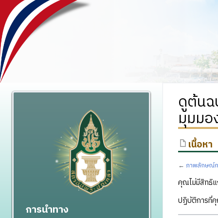
ดูต้น
มุมมอ
เนื้อหา
←
ภาพลักษณ์ก
คุณไม่มีสิทธิแ
ปฏิบัติการที่
การนำทาง