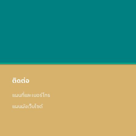
ติดต่อ
แผนที่และเบอร์โทร
แผนผังเว็บไซด์