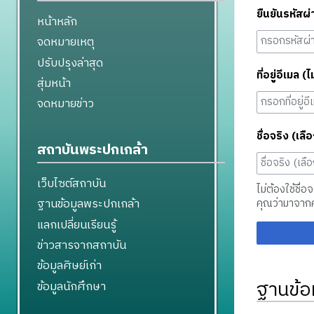
ยืนยันรหัสผ่
หน้าหลัก
จดหมายเหตุ
ปรับปรุงล่าสุด
ที่อยู่อีเมล (ไ
สุ่มหน้า
จดหมายข่าว
ชื่อจริง (เลือ
สถาบันพระปกเกล้า
เว็บไซต์สถาบัน
ไม่ต้องใช้ชื่อ
ฐานข้อมูลพระปกเกล้า
คุณว่ามาจาก
แลกเปลี่ยนเรียนรู้
ข่าวสารจากสถาบัน
ข้อมูลศิษย์เก่า
ฐานข้อ
ข้อมูลนักศึกษา