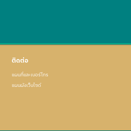
ติดต่อ
แผนที่และเบอร์โทร
แผนผังเว็บไซด์