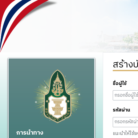
สร้างบ
ชื่อผู้ใช้
รหัสผ่าน
การนำทาง
แนะนำให้ใช้รหั