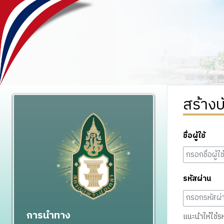
สร้างบ
ชื่อผู้ใช้
รหัสผ่าน
การนำทาง
แนะนำให้ใช้รหั