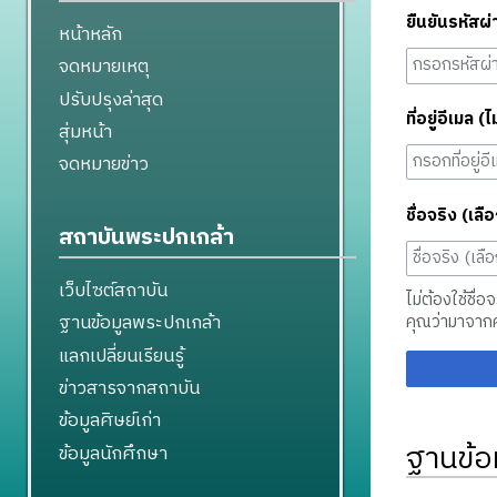
ยืนยันรหัสผ่
หน้าหลัก
จดหมายเหตุ
ปรับปรุงล่าสุด
ที่อยู่อีเมล (ไ
สุ่มหน้า
จดหมายข่าว
ชื่อจริง (เลือ
สถาบันพระปกเกล้า
เว็บไซต์สถาบัน
ไม่ต้องใช้ชื่อ
ฐานข้อมูลพระปกเกล้า
คุณว่ามาจาก
แลกเปลี่ยนเรียนรู้
ข่าวสารจากสถาบัน
ข้อมูลศิษย์เก่า
ฐานข้อ
ข้อมูลนักศึกษา