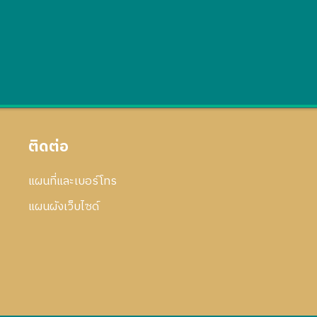
ติดต่อ
แผนที่และเบอร์โทร
แผนผังเว็บไซด์