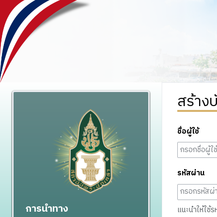
สร้างบ
ชื่อผู้ใช้
รหัสผ่าน
การนำทาง
แนะนำให้ใช้รหั