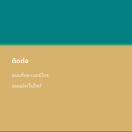
ติดต่อ
แผนที่และเบอร์โทร
แผนผังเว็บไซด์