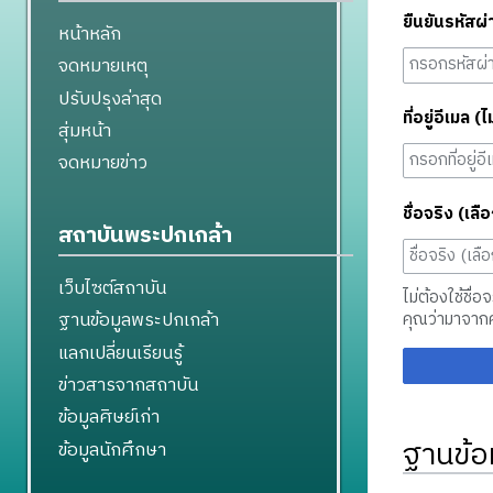
ยืนยันรหัสผ่
หน้าหลัก
จดหมายเหตุ
ปรับปรุงล่าสุด
ที่อยู่อีเมล (ไ
สุ่มหน้า
จดหมายข่าว
ชื่อจริง (เลือ
สถาบันพระปกเกล้า
เว็บไซต์สถาบัน
ไม่ต้องใช้ชื่อ
ฐานข้อมูลพระปกเกล้า
คุณว่ามาจาก
แลกเปลี่ยนเรียนรู้
ข่าวสารจากสถาบัน
ข้อมูลศิษย์เก่า
ฐานข้อ
ข้อมูลนักศึกษา