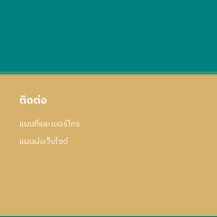
ติดต่อ
แผนที่และเบอร์โทร
แผนผังเว็บไซด์