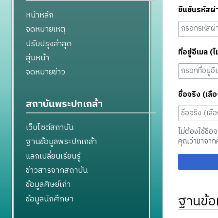
ยืนยันรหัสผ่
หน้าหลัก
จดหมายเหตุ
ปรับปรุงล่าสุด
ที่อยู่อีเมล (ไ
สุ่มหน้า
จดหมายข่าว
ชื่อจริง (เลือ
สถาบันพระปกเกล้า
เว็บไซต์สถาบัน
ไม่ต้องใช้ชื่อ
ฐานข้อมูลพระปกเกล้า
คุณว่ามาจาก
แลกเปลี่ยนเรียนรู้
ข่าวสารจากสถาบัน
ข้อมูลศิษย์เก่า
ฐานข้อ
ข้อมูลนักศึกษา