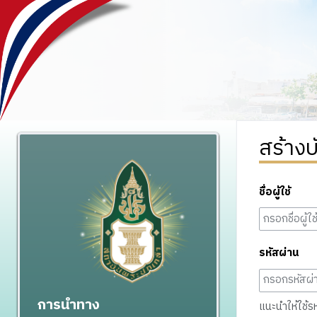
สร้างบ
ชื่อผู้ใช้
รหัสผ่าน
การนำทาง
แนะนำให้ใช้รหั