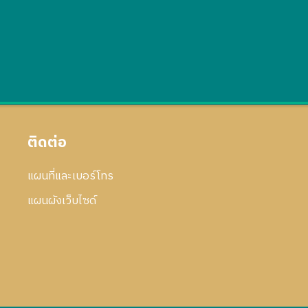
ติดต่อ
แผนที่และเบอร์โทร
แผนผังเว็บไซด์