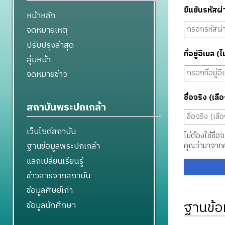
ยืนยันรหัสผ่
หน้าหลัก
จดหมายเหตุ
ปรับปรุงล่าสุด
ที่อยู่อีเมล (ไ
สุ่มหน้า
จดหมายข่าว
ชื่อจริง (เลือ
สถาบันพระปกเกล้า
เว็บไซต์สถาบัน
ไม่ต้องใช้ชื่อ
ฐานข้อมูลพระปกเกล้า
คุณว่ามาจาก
แลกเปลี่ยนเรียนรู้
ข่าวสารจากสถาบัน
ข้อมูลศิษย์เก่า
ฐานข้อ
ข้อมูลนักศึกษา