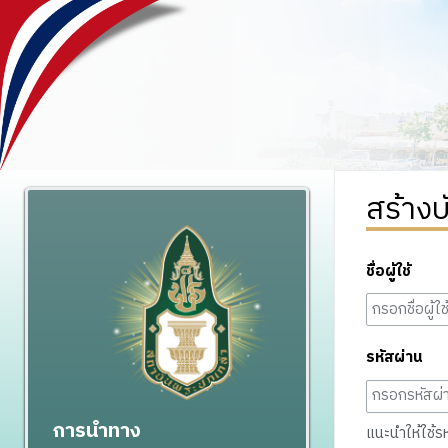
สร้างบ
ชื่อผู้ใช้
รหัสผ่าน
การนำทาง
แนะนำให้ใช้รหั