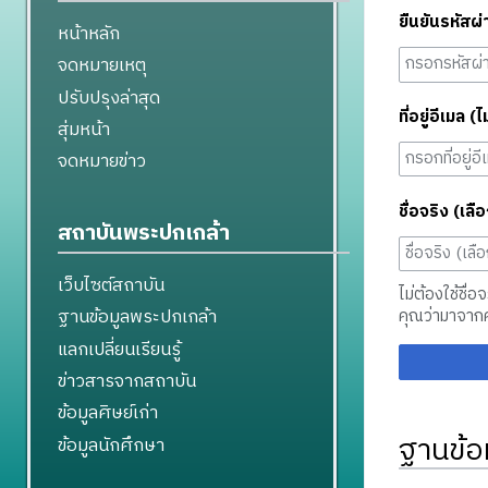
ยืนยันรหัสผ่
หน้าหลัก
จดหมายเหตุ
ปรับปรุงล่าสุด
ที่อยู่อีเมล (ไ
สุ่มหน้า
จดหมายข่าว
ชื่อจริง (เลือ
สถาบันพระปกเกล้า
เว็บไซต์สถาบัน
ไม่ต้องใช้ชื่อ
ฐานข้อมูลพระปกเกล้า
คุณว่ามาจาก
แลกเปลี่ยนเรียนรู้
ข่าวสารจากสถาบัน
ข้อมูลศิษย์เก่า
ฐานข้อ
ข้อมูลนักศึกษา