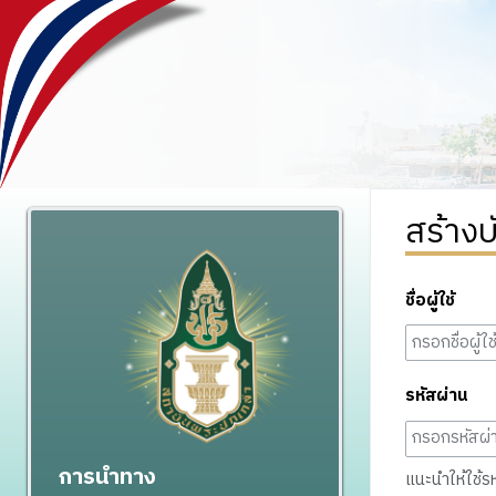
สร้างบ
ชื่อผู้ใช้
รหัสผ่าน
การนำทาง
แนะนำให้ใช้รหั