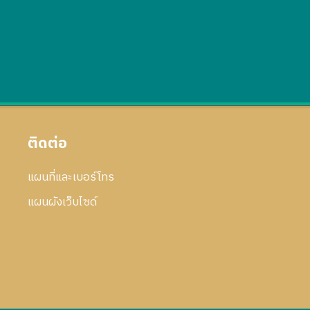
ติดต่อ
แผนที่และเบอร์โทร
แผนผังเว็บไซด์