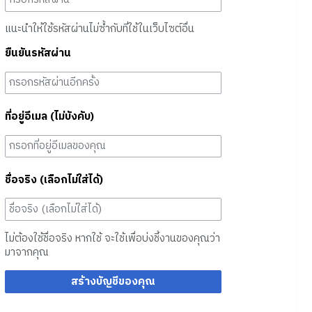
แนะนำให้ใช้รหัสผ่านไม่ซ้ำกับที่ใช้ในเว็บไซต์อื่น
ยืนยันรหัสผ่าน
ที่อยู่อีเมล (ไม่บังคับ)
ชื่อจริง (เลือกไม่ใส่ได้)
ไม่ต้องใช้ชื่อจริง หากใช้ จะใช้เพื่อบ่งชี้งานของคุณว่า
มาจากคุณ
สร้างบัญชีของคุณ