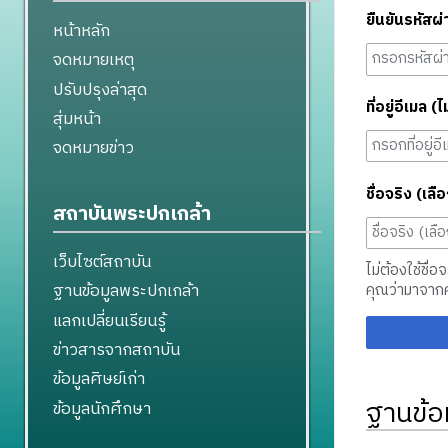
ยืนยันรหัสผ่
หน้าหลัก
จดหมายเหตุ
ปรับปรุงล่าสุด
ที่อยู่อีเมล (ไ
สุ่มหน้า
จดหมายข่าว
ชื่อจริง (เลือ
สถาบันพระปกเกล้า
เว็บไซต์สถาบัน
ไม่ต้องใช้ชื่อ
ฐานข้อมูลพระปกเกล้า
คุณว่ามาจาก
แลกเปลี่ยนเรียนรู้
ข่าวสารจากสถาบัน
ข้อมูลศิษย์เก่า
ฐานข้อ
ข้อมูลนักศึกษา