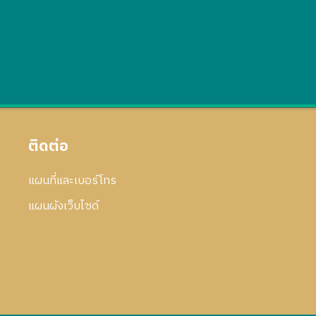
ติดต่อ
แผนที่และเบอร์โทร
แผนผังเว็บไซด์