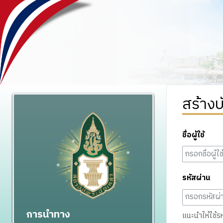
สร้างบ
ชื่อผู้ใช้
รหัสผ่าน
การนำทาง
แนะนำให้ใช้รหั