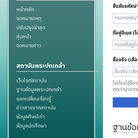
ยืนยันรหัสผ่
หน้าหลัก
จดหมายเหตุ
ปรับปรุงล่าสุด
ที่อยู่อีเมล (ไ
สุ่มหน้า
จดหมายข่าว
ชื่อจริง (เลือ
สถาบันพระปกเกล้า
เว็บไซต์สถาบัน
ไม่ต้องใช้ชื่อ
ฐานข้อมูลพระปกเกล้า
คุณว่ามาจาก
แลกเปลี่ยนเรียนรู้
ข่าวสารจากสถาบัน
ข้อมูลศิษย์เก่า
ฐานข้อ
ข้อมูลนักศึกษา