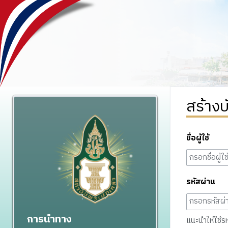
สร้างบ
ชื่อผู้ใช้
รหัสผ่าน
การนำทาง
แนะนำให้ใช้รหั