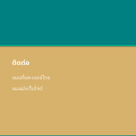
ติดต่อ
แผนที่และเบอร์โทร
แผนผังเว็บไซด์