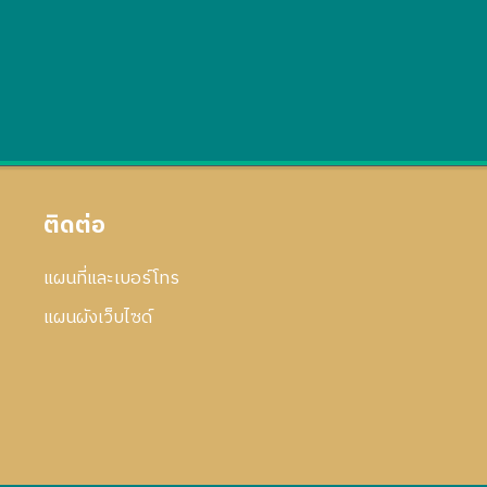
ติดต่อ
แผนที่และเบอร์โทร
แผนผังเว็บไซด์