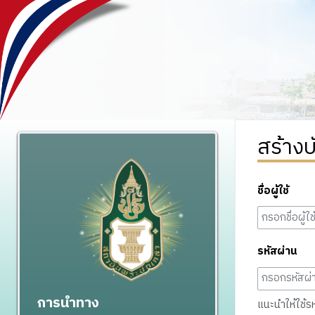
สร้างบ
ชื่อผู้ใช้
รหัสผ่าน
การนำทาง
แนะนำให้ใช้รหั