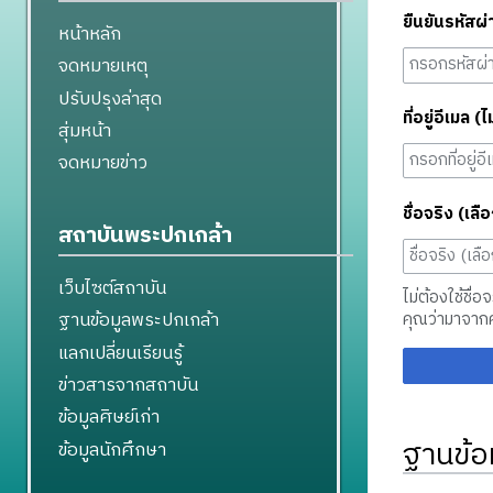
ยืนยันรหัสผ่
หน้าหลัก
จดหมายเหตุ
ปรับปรุงล่าสุด
ที่อยู่อีเมล (ไ
สุ่มหน้า
จดหมายข่าว
ชื่อจริง (เลือ
สถาบันพระปกเกล้า
เว็บไซต์สถาบัน
ไม่ต้องใช้ชื่อ
ฐานข้อมูลพระปกเกล้า
คุณว่ามาจาก
แลกเปลี่ยนเรียนรู้
ข่าวสารจากสถาบัน
ข้อมูลศิษย์เก่า
ฐานข้อ
ข้อมูลนักศึกษา