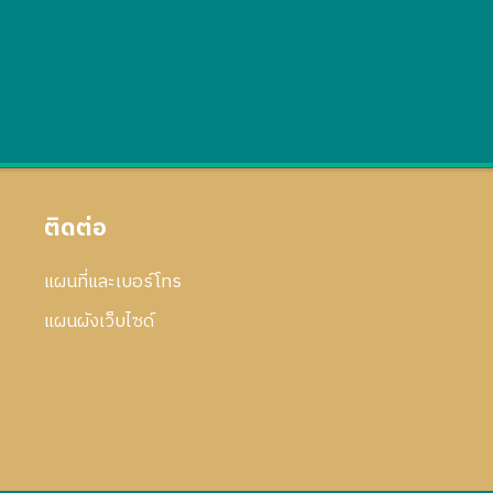
ติดต่อ
แผนที่และเบอร์โทร
แผนผังเว็บไซด์