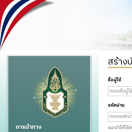
สร้างบ
ชื่อผู้ใช้
รหัสผ่าน
การนำทาง
แนะนำให้ใช้รหั