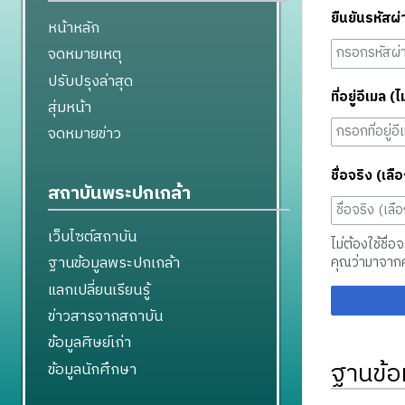
ยืนยันรหัสผ่
หน้าหลัก
จดหมายเหตุ
ปรับปรุงล่าสุด
ที่อยู่อีเมล (ไ
สุ่มหน้า
จดหมายข่าว
ชื่อจริง (เลือ
สถาบันพระปกเกล้า
เว็บไซต์สถาบัน
ไม่ต้องใช้ชื่อ
ฐานข้อมูลพระปกเกล้า
คุณว่ามาจาก
แลกเปลี่ยนเรียนรู้
ข่าวสารจากสถาบัน
ข้อมูลศิษย์เก่า
ฐานข้อ
ข้อมูลนักศึกษา