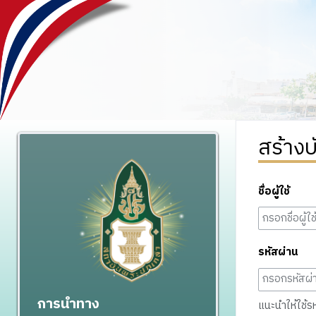
สร้างบ
ชื่อผู้ใช้
รหัสผ่าน
การนำทาง
แนะนำให้ใช้รหั