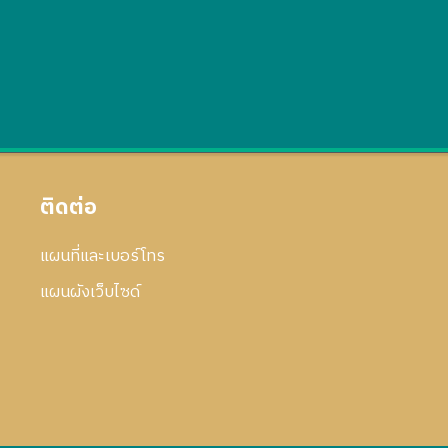
ติดต่อ
แผนที่และเบอร์โทร
แผนผังเว็บไซด์