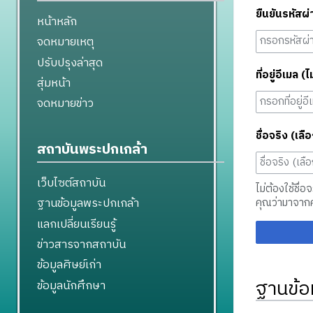
ยืนยันรหัสผ่
หน้าหลัก
จดหมายเหตุ
ปรับปรุงล่าสุด
ที่อยู่อีเมล (ไ
สุ่มหน้า
จดหมายข่าว
ชื่อจริง (เลือ
สถาบันพระปกเกล้า
เว็บไซต์สถาบัน
ไม่ต้องใช้ชื่อ
ฐานข้อมูลพระปกเกล้า
คุณว่ามาจาก
แลกเปลี่ยนเรียนรู้
ข่าวสารจากสถาบัน
ข้อมูลศิษย์เก่า
ฐานข้อ
ข้อมูลนักศึกษา