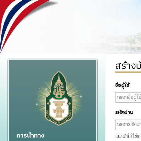
สร้างบ
ชื่อผู้ใช้
รหัสผ่าน
การนำทาง
แนะนำให้ใช้รหั