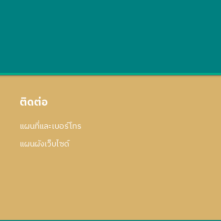
ติดต่อ
แผนที่และเบอร์โทร
แผนผังเว็บไซด์