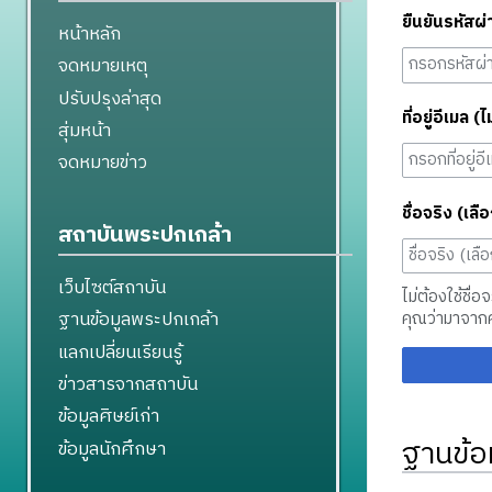
ยืนยันรหัสผ่
หน้าหลัก
จดหมายเหตุ
ปรับปรุงล่าสุด
ที่อยู่อีเมล (ไ
สุ่มหน้า
จดหมายข่าว
ชื่อจริง (เลือ
สถาบันพระปกเกล้า
เว็บไซต์สถาบัน
ไม่ต้องใช้ชื่อ
ฐานข้อมูลพระปกเกล้า
คุณว่ามาจาก
แลกเปลี่ยนเรียนรู้
ข่าวสารจากสถาบัน
ข้อมูลศิษย์เก่า
ฐานข้อ
ข้อมูลนักศึกษา