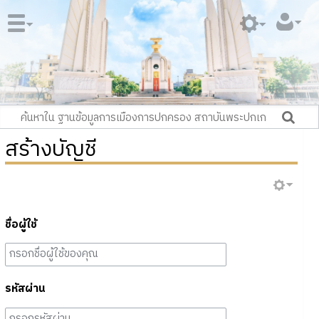
สร้างบัญชี
ชื่อผู้ใช้
รหัสผ่าน