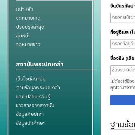
ยืนยันรหัสผ่
หน้าหลัก
จดหมายเหตุ
ปรับปรุงล่าสุด
ที่อยู่อีเมล (ไ
สุ่มหน้า
จดหมายข่าว
ชื่อจริง (เลือ
สถาบันพระปกเกล้า
เว็บไซต์สถาบัน
ไม่ต้องใช้ชื่อ
ฐานข้อมูลพระปกเกล้า
คุณว่ามาจาก
แลกเปลี่ยนเรียนรู้
ข่าวสารจากสถาบัน
ข้อมูลศิษย์เก่า
ฐานข้อ
ข้อมูลนักศึกษา