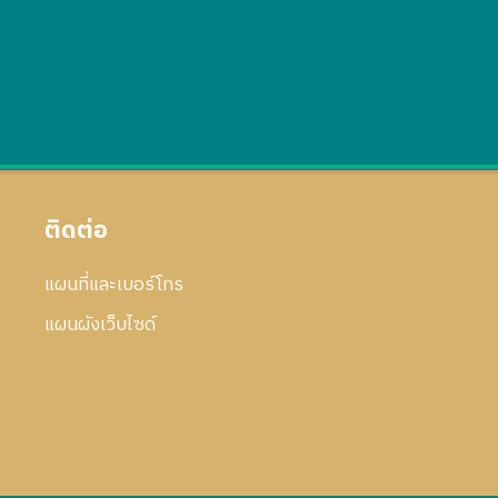
ติดต่อ
แผนที่และเบอร์โทร
แผนผังเว็บไซด์