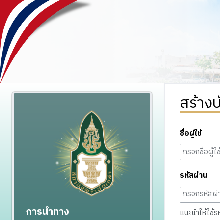
สร้างบ
ชื่อผู้ใช้
รหัสผ่าน
การนำทาง
แนะนำให้ใช้รหั