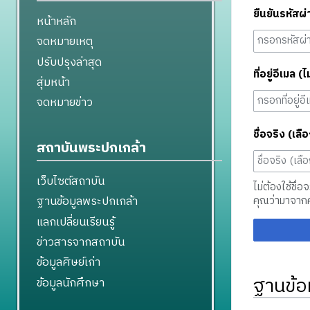
ยืนยันรหัสผ่
หน้าหลัก
จดหมายเหตุ
ปรับปรุงล่าสุด
ที่อยู่อีเมล (ไ
สุ่มหน้า
จดหมายข่าว
ชื่อจริง (เลือ
สถาบันพระปกเกล้า
เว็บไซต์สถาบัน
ไม่ต้องใช้ชื่อ
ฐานข้อมูลพระปกเกล้า
คุณว่ามาจาก
แลกเปลี่ยนเรียนรู้
ข่าวสารจากสถาบัน
ข้อมูลศิษย์เก่า
ฐานข้อ
ข้อมูลนักศึกษา