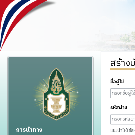
สร้างบ
ชื่อผู้ใช้
รหัสผ่าน
การนำทาง
แนะนำให้ใช้รหั