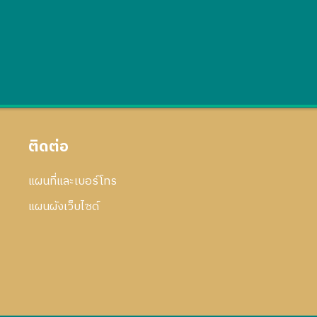
ติดต่อ
แผนที่และเบอร์โทร
แผนผังเว็บไซด์