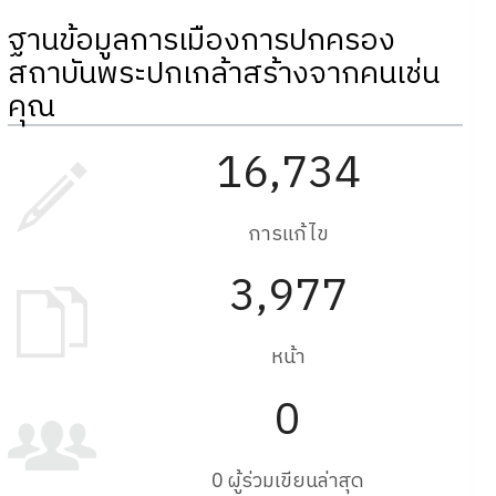
ฐานข้อมูลการเมืองการปกครอง
สถาบันพระปกเกล้าสร้างจากคนเช่น
คุณ
16,734
การแก้ไข
3,977
หน้า
0
0 ผู้ร่วมเขียนล่าสุด