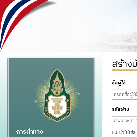
สร้างบ
ชื่อผู้ใช้
รหัสผ่าน
การนำทาง
แนะนำให้ใช้รหั