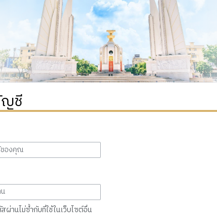
ัญชี
สผ่านไม่ซ้ำกับที่ใช้ในเว็บไซต์อื่น