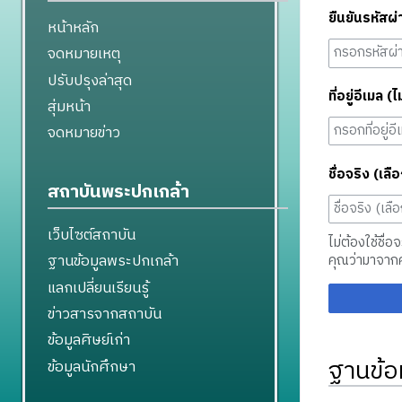
ยืนยันรหัสผ่
หน้าหลัก
จดหมายเหตุ
ปรับปรุงล่าสุด
ที่อยู่อีเมล (ไ
สุ่มหน้า
จดหมายข่าว
ชื่อจริง (เลือ
สถาบันพระปกเกล้า
เว็บไซต์สถาบัน
ไม่ต้องใช้ชื่อ
ฐานข้อมูลพระปกเกล้า
คุณว่ามาจาก
แลกเปลี่ยนเรียนรู้
ข่าวสารจากสถาบัน
ข้อมูลศิษย์เก่า
ฐานข้อ
ข้อมูลนักศึกษา