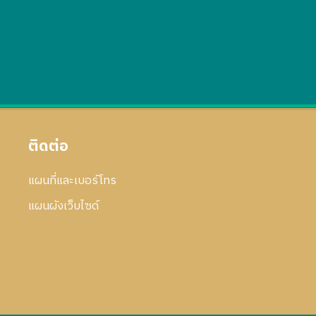
ติดต่อ
แผนที่และเบอร์โทร
แผนผังเว็บไซด์