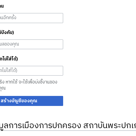
าน
ม่บังคับ)
กไม่ใส่ได้)
จริง หากใช้ จะใช้เพื่อบ่งชี้งานของ
คุณ
สร้างบัญชีของคุณ
มูลการเมืองการปกครอง สถาบันพระปกเก