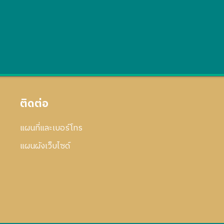
ติดต่อ
แผนที่และเบอร์โทร
แผนผังเว็บไซด์