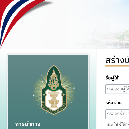
สร้างบ
ชื่อผู้ใช้
รหัสผ่าน
การนำทาง
แนะนำให้ใช้รหั