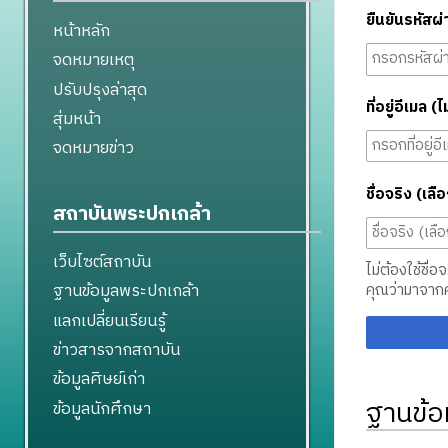
ยืนยันรหัสผ่
หน้าหลัก
จดหมายเหตุ
ปรับปรุงล่าสุด
ที่อยู่อีเมล (ไ
สุ่มหน้า
จดหมายข่าว
ชื่อจริง (เลือ
สถาบันพระปกเกล้า
เว็บไซต์สถาบัน
ไม่ต้องใช้ชื่อ
ฐานข้อมูลพระปกเกล้า
คุณว่ามาจาก
แลกเปลี่ยนเรียนรู้
ข่าวสารจากสถาบัน
ข้อมูลศิษย์เก่า
ฐานข้อ
ข้อมูลนักศึกษา