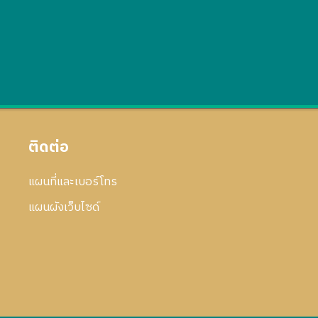
ติดต่อ
แผนที่และเบอร์โทร
แผนผังเว็บไซด์