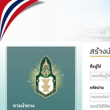
สร้างบ
ชื่อผู้ใช้
รหัสผ่าน
การนำทาง
แนะนำให้ใช้รหั