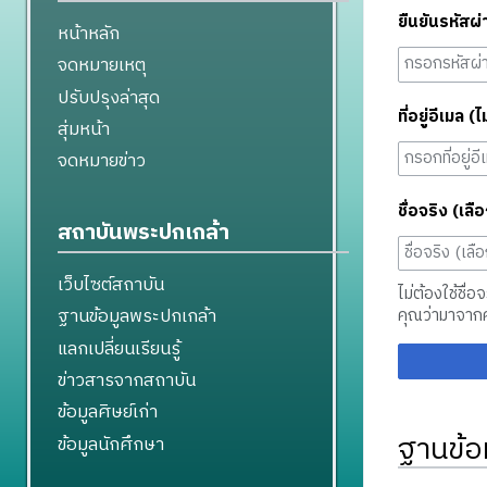
ยืนยันรหัสผ่
หน้าหลัก
จดหมายเหตุ
ปรับปรุงล่าสุด
ที่อยู่อีเมล (ไ
สุ่มหน้า
จดหมายข่าว
ชื่อจริง (เลือ
สถาบันพระปกเกล้า
เว็บไซต์สถาบัน
ไม่ต้องใช้ชื่อ
ฐานข้อมูลพระปกเกล้า
คุณว่ามาจาก
แลกเปลี่ยนเรียนรู้
ข่าวสารจากสถาบัน
ข้อมูลศิษย์เก่า
ฐานข้อ
ข้อมูลนักศึกษา