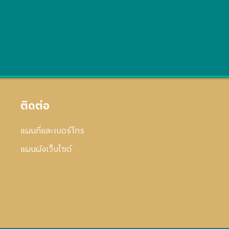
ติดต่อ
แผนที่และเบอร์โทร
แผนผังเว็บไซด์