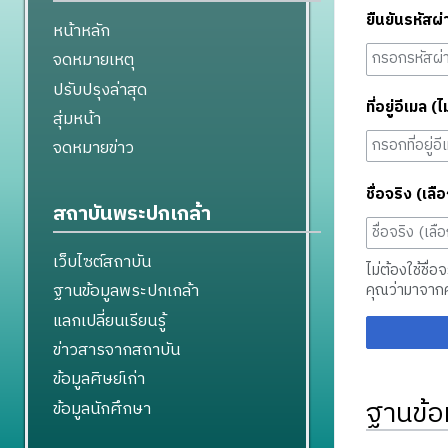
ยืนยันรหัสผ่
หน้าหลัก
จดหมายเหตุ
ปรับปรุงล่าสุด
ที่อยู่อีเมล (ไ
สุ่มหน้า
จดหมายข่าว
ชื่อจริง (เลือ
สถาบันพระปกเกล้า
เว็บไซต์สถาบัน
ไม่ต้องใช้ชื่อ
ฐานข้อมูลพระปกเกล้า
คุณว่ามาจาก
แลกเปลี่ยนเรียนรู้
ข่าวสารจากสถาบัน
ข้อมูลศิษย์เก่า
ฐานข้อ
ข้อมูลนักศึกษา