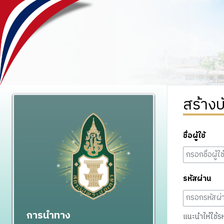
สร้างบ
ชื่อผู้ใช้
รหัสผ่าน
การนำทาง
แนะนำให้ใช้รหั