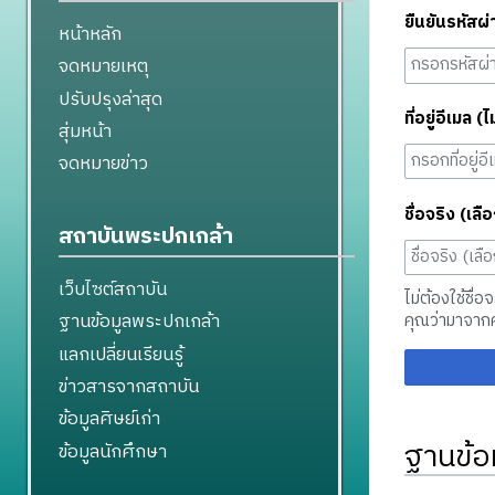
ยืนยันรหัสผ่
หน้าหลัก
จดหมายเหตุ
ปรับปรุงล่าสุด
ที่อยู่อีเมล (ไ
สุ่มหน้า
จดหมายข่าว
ชื่อจริง (เลือ
สถาบันพระปกเกล้า
เว็บไซต์สถาบัน
ไม่ต้องใช้ชื่อ
ฐานข้อมูลพระปกเกล้า
คุณว่ามาจาก
แลกเปลี่ยนเรียนรู้
ข่าวสารจากสถาบัน
ข้อมูลศิษย์เก่า
ฐานข้อ
ข้อมูลนักศึกษา