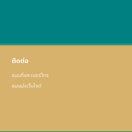
ติดต่อ
แผนที่และเบอร์โทร
แผนผังเว็บไซด์