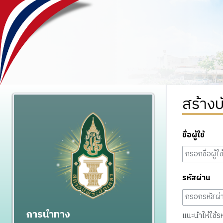
สร้างบ
ชื่อผู้ใช้
รหัสผ่าน
การนำทาง
แนะนำให้ใช้รหั