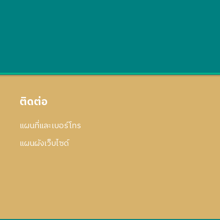
ติดต่อ
แผนที่และเบอร์โทร
แผนผังเว็บไซด์