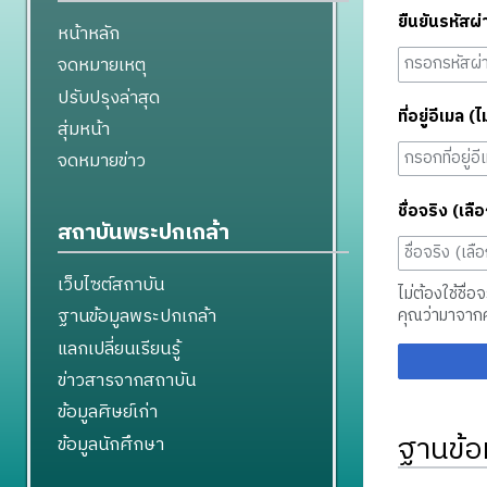
ยืนยันรหัสผ่
หน้าหลัก
จดหมายเหตุ
ปรับปรุงล่าสุด
ที่อยู่อีเมล (ไ
สุ่มหน้า
จดหมายข่าว
ชื่อจริง (เลือ
สถาบันพระปกเกล้า
เว็บไซต์สถาบัน
ไม่ต้องใช้ชื่อ
ฐานข้อมูลพระปกเกล้า
คุณว่ามาจาก
แลกเปลี่ยนเรียนรู้
ข่าวสารจากสถาบัน
ข้อมูลศิษย์เก่า
ฐานข้อ
ข้อมูลนักศึกษา