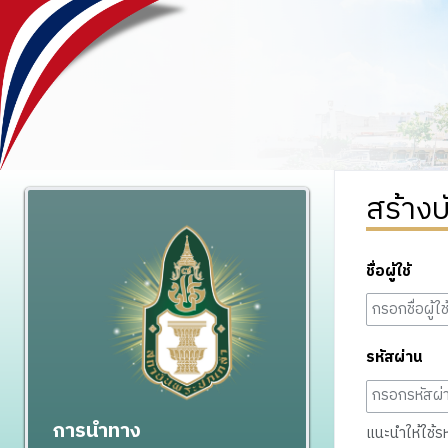
สร้างบ
ชื่อผู้ใช้
รหัสผ่าน
การนำทาง
แนะนำให้ใช้รหั