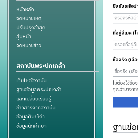
ยืนยันรหัสผ่
หน้าหลัก
จดหมายเหตุ
ปรับปรุงล่าสุด
ที่อยู่อีเมล (ไ
สุ่มหน้า
จดหมายข่าว
ชื่อจริง (เลือ
สถาบันพระปกเกล้า
เว็บไซต์สถาบัน
ไม่ต้องใช้ชื่อ
ฐานข้อมูลพระปกเกล้า
คุณว่ามาจาก
แลกเปลี่ยนเรียนรู้
ข่าวสารจากสถาบัน
ข้อมูลศิษย์เก่า
ฐานข้อ
ข้อมูลนักศึกษา