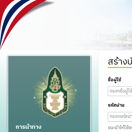
สร้างบ
ชื่อผู้ใช้
รหัสผ่าน
การนำทาง
แนะนำให้ใช้รหั