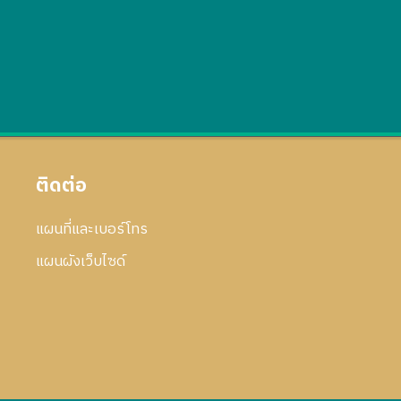
ติดต่อ
แผนที่และเบอร์โทร
แผนผังเว็บไซด์