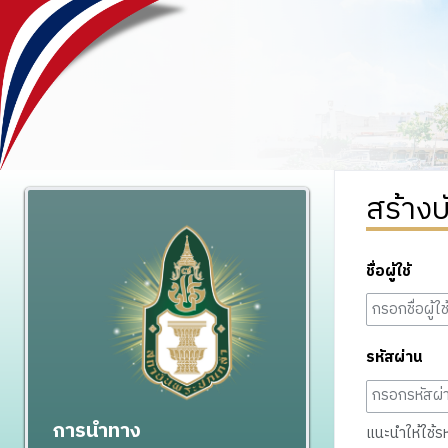
สร้างบ
ชื่อผู้ใช้
รหัสผ่าน
การนำทาง
แนะนำให้ใช้รหั