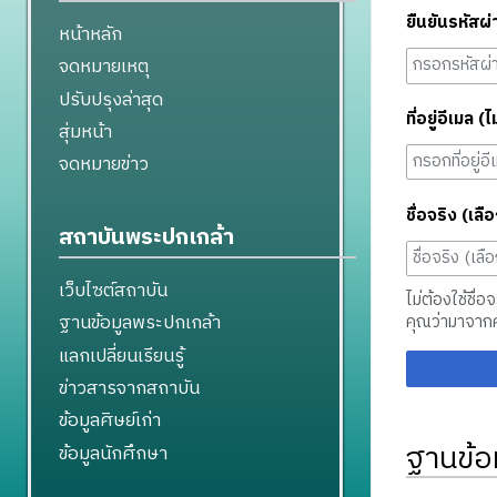
ยืนยันรหัสผ่
หน้าหลัก
จดหมายเหตุ
ปรับปรุงล่าสุด
ที่อยู่อีเมล (ไ
สุ่มหน้า
จดหมายข่าว
ชื่อจริง (เลือ
สถาบันพระปกเกล้า
เว็บไซต์สถาบัน
ไม่ต้องใช้ชื่อ
ฐานข้อมูลพระปกเกล้า
คุณว่ามาจาก
แลกเปลี่ยนเรียนรู้
ข่าวสารจากสถาบัน
ข้อมูลศิษย์เก่า
ฐานข้อ
ข้อมูลนักศึกษา