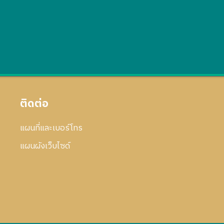
ติดต่อ
แผนที่และเบอร์โทร
แผนผังเว็บไซด์