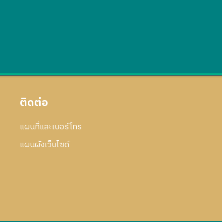
ติดต่อ
แผนที่และเบอร์โทร
แผนผังเว็บไซด์