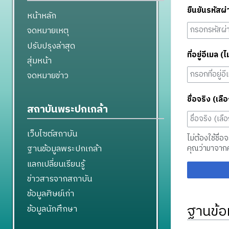
ยืนยันรหัสผ่
หน้าหลัก
จดหมายเหตุ
ปรับปรุงล่าสุด
ที่อยู่อีเมล (ไ
สุ่มหน้า
จดหมายข่าว
ชื่อจริง (เลือ
สถาบันพระปกเกล้า
เว็บไซต์สถาบัน
ไม่ต้องใช้ชื่อ
ฐานข้อมูลพระปกเกล้า
คุณว่ามาจาก
แลกเปลี่ยนเรียนรู้
ข่าวสารจากสถาบัน
ข้อมูลศิษย์เก่า
ฐานข้อ
ข้อมูลนักศึกษา