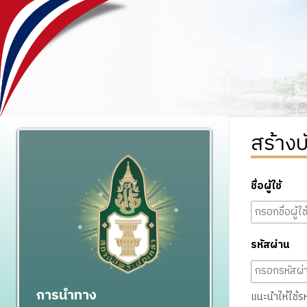
สร้างบ
ชื่อผู้ใช้
รหัสผ่าน
การนำทาง
แนะนำให้ใช้รหั