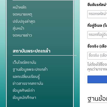
ยืนยันรหัสผ่
หน้าหลัก
จดหมายเหตุ
ปรับปรุงล่าสุด
ที่อยู่อีเมล (ไ
สุ่มหน้า
จดหมายข่าว
ชื่อจริง (เลือ
สถาบันพระปกเกล้า
เว็บไซต์สถาบัน
ไม่ต้องใช้ชื่อ
ฐานข้อมูลพระปกเกล้า
คุณว่ามาจาก
แลกเปลี่ยนเรียนรู้
ข่าวสารจากสถาบัน
ข้อมูลศิษย์เก่า
ฐานข้อ
ข้อมูลนักศึกษา