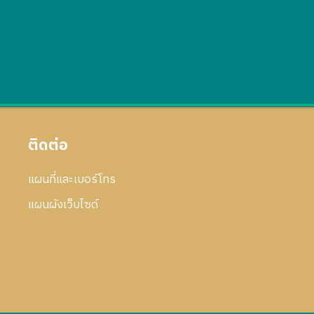
ติดต่อ
แผนที่และเบอร์โทร
แผนผังเว็บไซด์