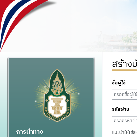
สร้างบ
ชื่อผู้ใช้
รหัสผ่าน
การนำทาง
แนะนำให้ใช้รหั